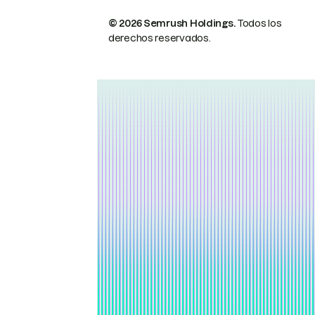
© 2026 Semrush Holdings.
Todos los
derechos reservados.