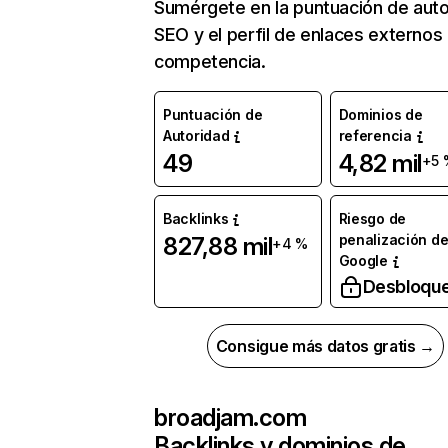
Sumérgete en la puntuación de auto
SEO y el perfil de enlaces externos
competencia.
Puntuación de
Dominios de
Autoridad
referencia
49
4,82 mil
+5 
Backlinks
Riesgo de
penalización d
827,88 mil
+4 %
Google
Desbloqu
Consigue más datos gratis →
broadjam.com
Backlinks y dominios de