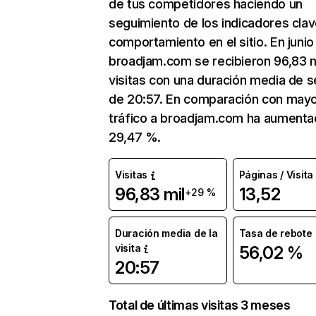
de tus competidores haciendo un
seguimiento de los indicadores clav
comportamiento en el sitio. En junio
broadjam.com se recibieron 96,83 m
visitas con una duración media de s
de 20:57. En comparación con mayo
tráfico a broadjam.com ha aumenta
29,47 %.
Visitas
Páginas / Visita
96,83 mil
13,52
+29 %
Duración media de la
Tasa de rebote
visita
56,02 %
20:57
Total de últimas visitas 3 meses