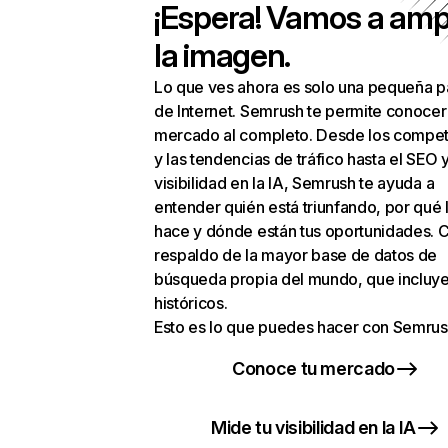
¡Espera! Vamos a amp
la imagen.
Lo que ves ahora es solo una pequeña p
de Internet. Semrush te permite conocer
mercado al completo. Desde los compet
y las tendencias de tráfico hasta el SEO y
visibilidad en la IA, Semrush te ayuda a
entender quién está triunfando, por qué 
hace y dónde están tus oportunidades. C
respaldo de la mayor base de datos de
búsqueda propia del mundo, que incluye
históricos.
Esto es lo que puedes hacer con Semrus
Conoce tu mercado
Mide tu visibilidad en la IA