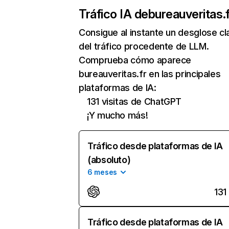
Tráfico IA de
bureauveritas.f
Consigue al instante un desglose cl
del tráfico procedente de LLM.
Comprueba cómo aparece
bureauveritas.fr en las principales
plataformas de IA:
131 visitas de ChatGPT
¡Y mucho más!
Tráfico desde plataformas de IA
(absoluto)
6 meses
131
Tráfico desde plataformas de IA