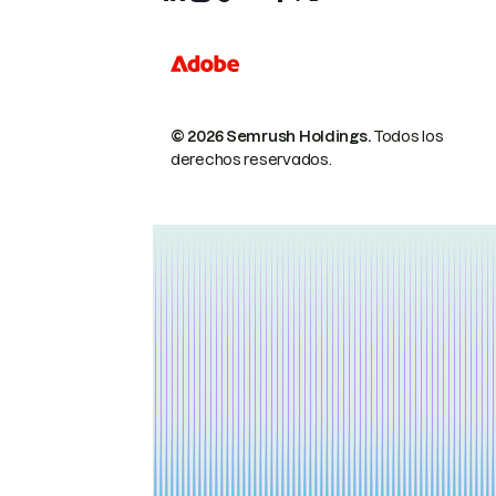
© 2026 Semrush Holdings.
Todos los
derechos reservados.