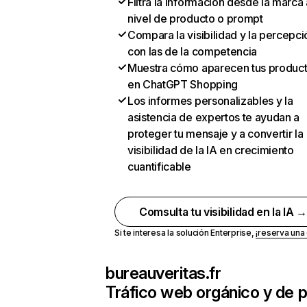
Filtra la información desde la marca 
nivel de producto o prompt
Compara la visibilidad y la percepci
con las de la competencia
Muestra cómo aparecen tus produc
en ChatGPT Shopping
Los informes personalizables y la
asistencia de expertos te ayudan a
proteger tu mensaje y a convertir la
visibilidad de la IA en crecimiento
cuantificable
Comsulta tu visibilidad en la IA 
Si te interesa la solución Enterprise,
¡reserva un
bureauveritas.fr
Tráfico web orgánico y de 