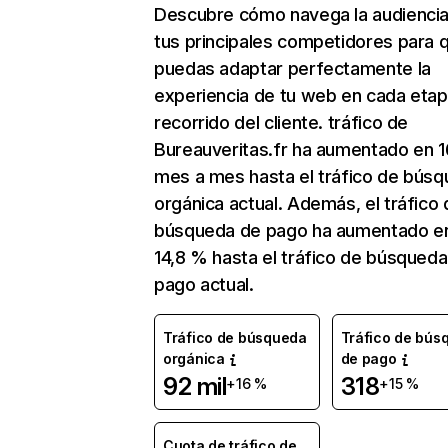
Descubre cómo navega la audienci
tus principales competidores para 
puedas adaptar perfectamente la
experiencia de tu web en cada etap
recorrido del cliente. tráfico de
Bureauveritas.fr ha aumentado en 1
mes a mes hasta el tráfico de bús
orgánica actual. Además, el tráfico 
búsqueda de pago ha aumentado e
14,8 % hasta el tráfico de búsqued
pago actual.
Tráfico de búsqueda
Tráfico de bús
orgánica
de pago
92 mil
318
+16 %
+15 %
Cuota de tráfico de