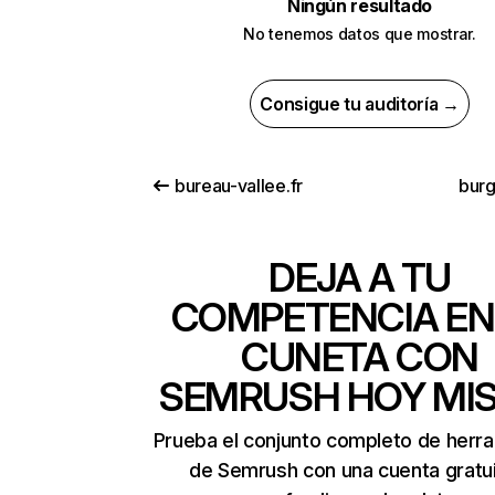
Ningún resultado
No tenemos datos que mostrar.
Consigue tu auditoría →
bureau-vallee.fr
bur
DEJA A TU
COMPETENCIA EN
CUNETA CON
SEMRUSH HOY MI
Prueba el conjunto completo de herr
de Semrush con una cuenta gratui