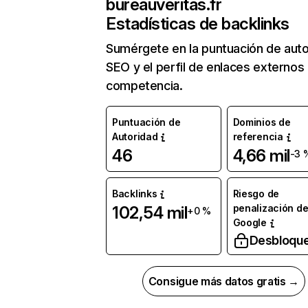
bureauveritas.fr
Estadísticas de backlinks
Sumérgete en la puntuación de auto
SEO y el perfil de enlaces externos
competencia.
Puntuación de
Dominios de
Autoridad
referencia
46
4,66 mil
-3 
Backlinks
Riesgo de
penalización d
102,54 mil
+0 %
Google
Desbloqu
Consigue más datos gratis →