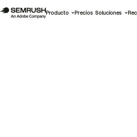
Producto
Precios
Soluciones
Rec