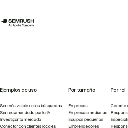
Ejemplos de uso
Por tamaño
Por rol
Ser más visible en las búsquedas
Empresas
Gerente 
Ser recomendado por la IA
Empresas medianas
Responsa
Investigar tu mercado
Equipos pequeños
Especial
Conectar con clientes locales
Emprendedores
Responsa