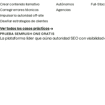
Crear contenido llamativo
Autónomos
Full-Sta
Corregir errores técnicos
Agencias
Impulsar la autoridad off-site
Diseñar estrategias de clientes
Ver todos los casos prácticos
PRUEBA SEMRUSH ONE GRATIS
La plataforma líder que aúna autoridad SEO con visibilidad e