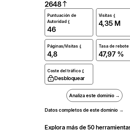
2648
Puntuación de
Visitas
Autoridad
4,35 M
46
Páginas/Visitas
Tasa de rebote
4,8
47,97 %
Coste del tráfico
Desbloquear
Analiza este dominio →
Datos completos de este dominio →
Explora más de 50 herramienta