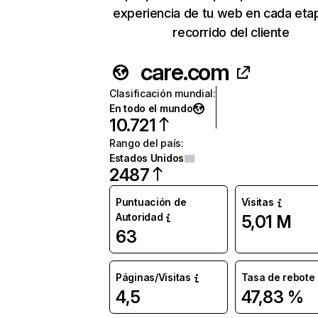
experiencia de tu web en cada eta
recorrido del cliente
care.com
Clasificación mundial
:
En todo el mundo
10.721
Rango del país
:
Estados Unidos
2487
Puntuación de
Visitas
Autoridad
5,01 M
63
Páginas/Visitas
Tasa de rebote
4,5
47,83 %