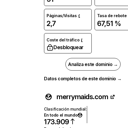
Páginas/Visitas
Tasa de rebote
2,7
67,51 %
Coste del tráfico
Desbloquear
Analiza este dominio →
Datos completos de este dominio →
merrymaids.com
Clasificación mundial
:
En todo el mundo
173.909