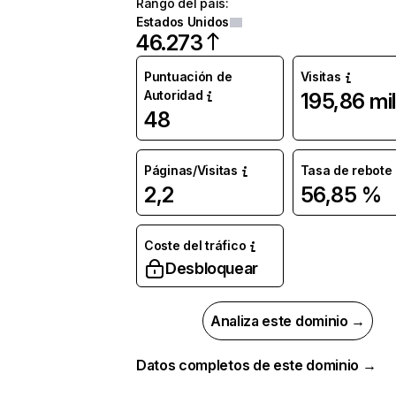
Rango del país
:
Estados Unidos
46.273
Puntuación de
Visitas
Autoridad
195,86 mil
48
Páginas/Visitas
Tasa de rebote
2,2
56,85 %
Coste del tráfico
Desbloquear
Analiza este dominio →
Datos completos de este dominio →