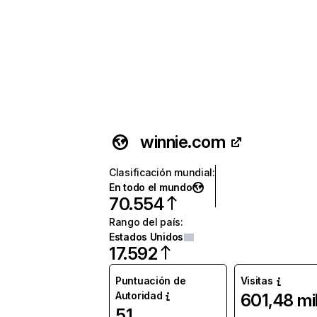
winnie.com
Clasificación mundial
:
En todo el mundo
70.554
Rango del país
:
Estados Unidos
17.592
Puntuación de
Visitas
Autoridad
601,48 mi
51