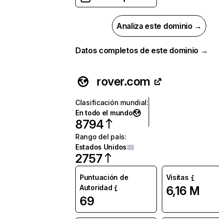
Analiza este dominio →
Datos completos de este dominio →
rover.com
Clasificación mundial
:
En todo el mundo
8794
Rango del país
:
Estados Unidos
2757
Puntuación de
Visitas
Autoridad
6,16 M
69