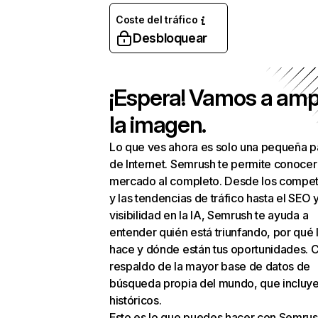
Coste del tráfico
Desbloquear
¡Espera! Vamos a amp
la imagen.
Lo que ves ahora es solo una pequeña p
de Internet. Semrush te permite conocer
mercado al completo. Desde los compet
y las tendencias de tráfico hasta el SEO y
visibilidad en la IA, Semrush te ayuda a
entender quién está triunfando, por qué 
hace y dónde están tus oportunidades. C
respaldo de la mayor base de datos de
búsqueda propia del mundo, que incluye
históricos.
Esto es lo que puedes hacer con Semrus