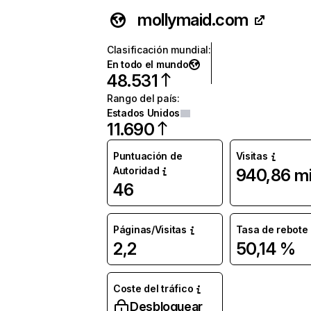
mollymaid.com
Clasificación mundial
:
En todo el mundo
48.531
Rango del país
:
Estados Unidos
11.690
Puntuación de
Visitas
Autoridad
940,86 mi
46
Páginas/Visitas
Tasa de rebote
2,2
50,14 %
Coste del tráfico
Desbloquear