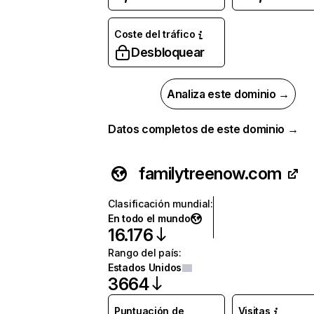
Coste del tráfico
Desbloquear
Analiza este dominio →
Datos completos de este dominio →
familytreenow.com
Clasificación mundial
:
En todo el mundo
16.176
Rango del país
:
Estados Unidos
3664
Puntuación de
Visitas