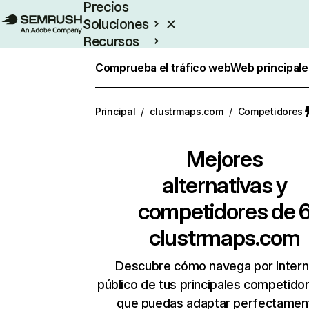
Precios
Soluciones
Recursos
Empresas
Comprueba el tráfico web
Web principale
Principal
/
clustrmaps.com
/
Competidores
Mejores
alternativas y
competidores de 
clustrmaps.com
Descubre cómo navega por Intern
público de tus principales competido
que puedas adaptar perfectament