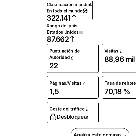
Clasificación mundial
:
En todo el mundo
322.141
Rango del país
:
Estados Unidos
87.662
Puntuación de
Visitas
Autoridad
88,96 mil
22
Páginas/Visitas
Tasa de rebote
1,5
70,18 %
Coste del tráfico
Desbloquear
Analiza este dominio →