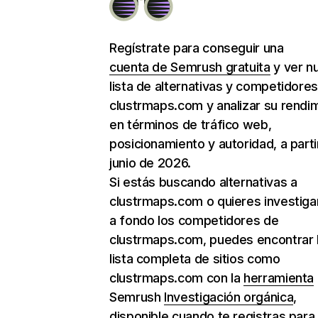
Regístrate para conseguir una
cuenta de Semrush gratuita
y ver n
lista de alternativas y competidore
clustrmaps.com y analizar su rendi
en términos de tráfico web,
posicionamiento y autoridad, a parti
junio de 2026.
Si estás buscando alternativas a
clustrmaps.com o quieres investig
a fondo los competidores de
clustrmaps.com, puedes encontrar 
lista completa de sitios como
clustrmaps.com con la
herramienta
Semrush
Investigación orgánica
,
disponible cuando te registras para