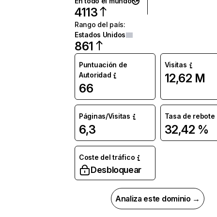
En todo el mundo
4113
Rango del país
:
Estados Unidos
861
Puntuación de
Visitas
Autoridad
12,62 M
66
Páginas/Visitas
Tasa de rebote
6,3
32,42 %
Coste del tráfico
Desbloquear
Analiza este dominio →