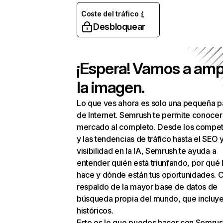
Coste del tráfico
Desbloquear
¡Espera! Vamos a amp
la imagen.
Lo que ves ahora es solo una pequeña p
de Internet. Semrush te permite conocer
mercado al completo. Desde los compet
y las tendencias de tráfico hasta el SEO y
visibilidad en la IA, Semrush te ayuda a
entender quién está triunfando, por qué 
hace y dónde están tus oportunidades. C
respaldo de la mayor base de datos de
búsqueda propia del mundo, que incluye
históricos.
Esto es lo que puedes hacer con Semrus