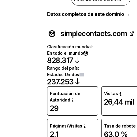
Datos completos de este dominio →
simplecontacts.com
Clasificación mundial
:
En todo el mundo
828.317
Rango del país
:
Estados Unidos
237.253
Puntuación de
Visitas
Autoridad
26,44 mil
29
Páginas/Visitas
Tasa de rebote
2,1
63,0 %