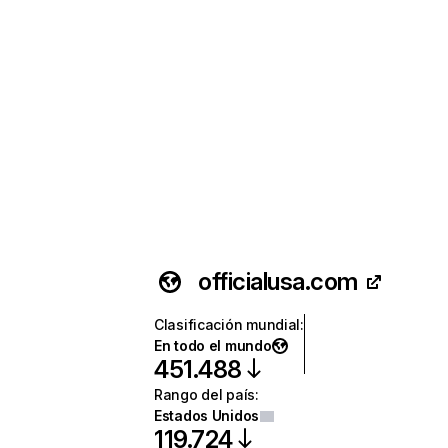
officialusa.com
Clasificación mundial
:
En todo el mundo
451.488
Rango del país
:
Estados Unidos
119.724