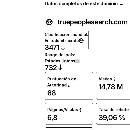
Datos completos de este dominio →
truepeoplesearch.com
Clasificación mundial
:
En todo el mundo
3471
Rango del país
:
Estados Unidos
732
Puntuación de
Visitas
Autoridad
14,78 M
68
Páginas/Visitas
Tasa de rebote
6,8
39,06 %