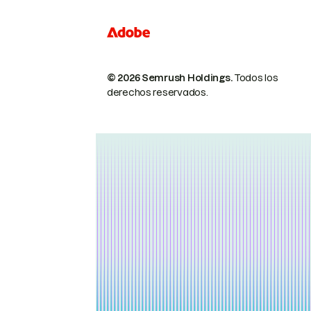
© 2026 Semrush Holdings.
Todos los
derechos reservados.