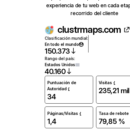
experiencia de tu web en cada eta
recorrido del cliente
clustrmaps.com
Clasificación mundial
:
En todo el mundo
150.373
Rango del país
:
Estados Unidos
40.160
Puntuación de
Visitas
Autoridad
235,21 mil
34
Páginas/Visitas
Tasa de rebote
1,4
79,85 %