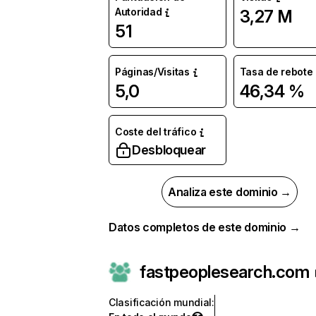
Autoridad
3,27 M
51
Páginas/Visitas
Tasa de rebote
5,0
46,34 %
Coste del tráfico
Desbloquear
Analiza este dominio →
Datos completos de este dominio →
fastpeoplesearch.com
Clasificación mundial
: