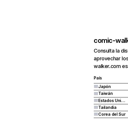
comic-wal
Consulta la di
aprovechar los
walker.com es
País
Japón
Taiwán
Estados Unidos
Tailandia
Corea del Sur