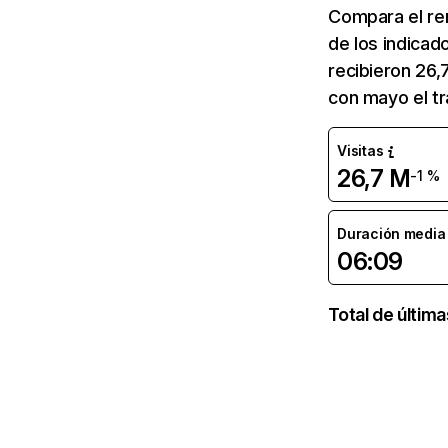
Compara el re
de los indicad
recibieron 26,
con mayo el tr
Visitas
26,7 M
-1 %
Duración media d
06:09
Total de últim