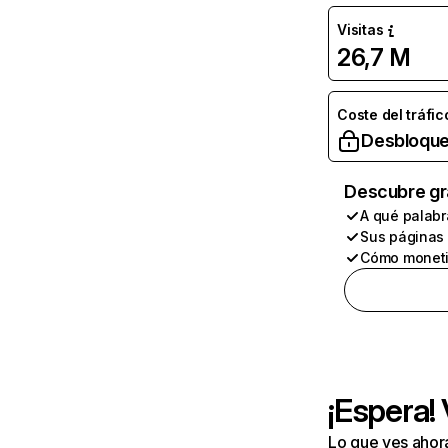
Visitas
26,7 M
Coste del tráfic
Desbloque
Descubre gr
A qué palabr
Sus páginas
Cómo moneti
¡Espera!
Lo que ves ahor