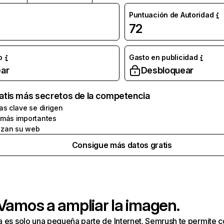
Puntuación de Autoridad
72
o
Gasto en publicidad
ar
Desbloquear
atis más secretos de la competencia
as clave se dirigen
 más importantes
zan su web
Consigue más datos gratis
 Vamos a ampliar la imagen.
a es solo una pequeña parte de Internet. Semrush te permite 