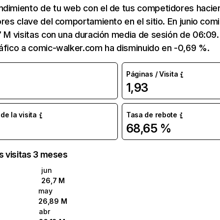
ndimiento de tu web con el de tus competidores hacie
ores clave del comportamiento en el sitio. En junio co
7 M visitas con una duración media de sesión de 06:09
áfico a comic-walker.com ha disminuido en -0,69 %.
Páginas / Visita
1,93
e la visita
Tasa de rebote
68,65 %
as visitas 3 meses
jun
26,7 M
may
26,89 M
abr