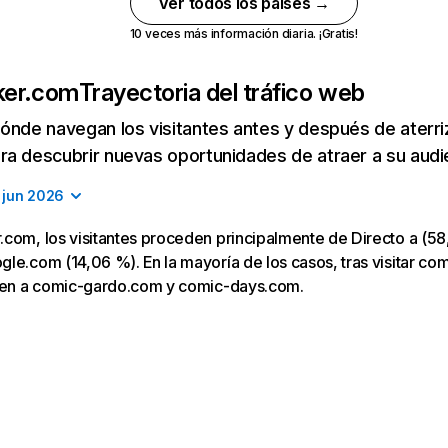
Ver todos los países →
10 veces más información diaria. ¡Gratis!
ker.com
Trayectoria del tráfico web
ónde navegan los visitantes antes y después de aterriza
a descubrir nuevas oportunidades de atraer a su audi
jun 2026
com, los visitantes proceden principalmente de Directo a (58
le.com (14,06 %). En la mayoría de los casos, tras visitar co
igen a comic-gardo.com y comic-days.com.