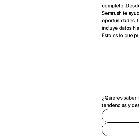
completo. Desde 
Semrush te ayuda
oportunidades. 
incluye datos his
Esto es lo que 
¿Quieres saber m
tendencias y des