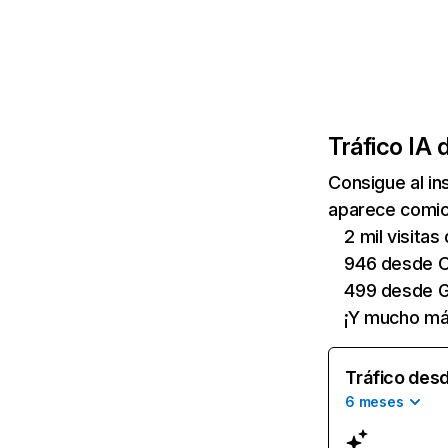
Tráfico IA 
Consigue al i
aparece comic-
2 mil visitas
946 desde 
499 desde G
¡Y mucho má
Tráfico desd
6 meses