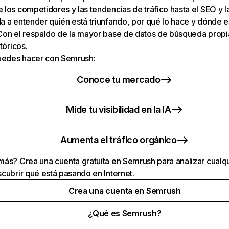
los competidores y las tendencias de tráfico hasta el SEO y la v
 a entender quién está triunfando, por qué lo hace y dónde e
Con el respaldo de la mayor base de datos de búsqueda prop
tóricos.
puedes hacer con Semrush:
Conoce tu mercado
Mide tu visibilidad en la IA
Aumenta el tráfico orgánico
ás? Crea una cuenta gratuita en Semrush para analizar cualqu
cubrir qué está pasando en Internet.
Crea una cuenta en Semrush
¿Qué es Semrush?