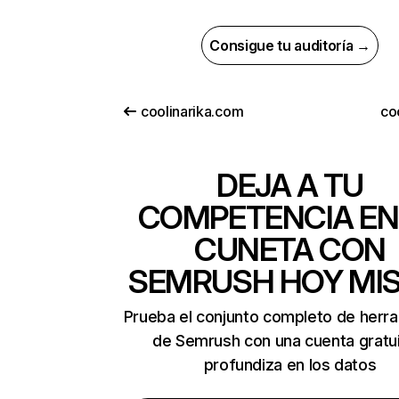
Consigue tu auditoría →
coolinarika.com
co
DEJA A TU
COMPETENCIA EN
CUNETA CON
SEMRUSH HOY MI
Prueba el conjunto completo de herr
de Semrush con una cuenta gratui
profundiza en los datos