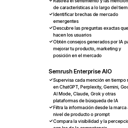
Rastrea el sentimiento y las mencio
de características a lo largo del tie
Identificar brechas de mercado
emergentes
Descubre las preguntas exactas qu
hacen los usuarios
Obtén consejos generados por IA p
mejorar tu producto, marketing y
posición en el mercado
Semrush Enterprise AIO
Supervisa cada mención en tiempo 
en ChatGPT, Perplexity, Gemini, Go
AI Mode, Claude, Grok y otras
plataformas de búsqueda de IA
Filtra la información desde la marca 
nivel de producto o prompt
Compara la visibilidad y la percepci