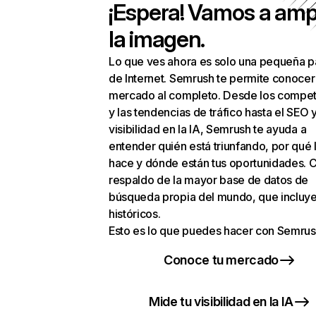
¡Espera! Vamos a amp
la imagen.
Lo que ves ahora es solo una pequeña p
de Internet. Semrush te permite conocer
mercado al completo. Desde los compet
y las tendencias de tráfico hasta el SEO y
visibilidad en la IA, Semrush te ayuda a
entender quién está triunfando, por qué 
hace y dónde están tus oportunidades. C
respaldo de la mayor base de datos de
búsqueda propia del mundo, que incluye
históricos.
Esto es lo que puedes hacer con Semrus
Conoce tu mercado
Mide tu visibilidad en la IA