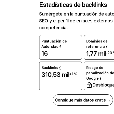
Estadísticas de backlinks
Sumérgete en la puntuación de auto
SEO y el perfil de enlaces externos
competencia.
Puntuación de
Dominios de
Autoridad
referencia
16
1,77 mil
-20
Backlinks
Riesgo de
penalización d
310,53 mil
+1 %
Google
Desbloqu
Consigue más datos gratis →