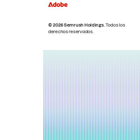
© 2026 Semrush Holdings.
Todos los
derechos reservados.