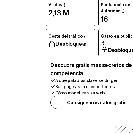
Visitas
Puntuación de
Autoridad
2,13 M
16
Coste del tráfico
Gasto en publi
Desbloquear
Desbloqu
Descubre gratis más secretos de 
competencia
A qué palabras clave se dirigen
Sus páginas más importantes
Cómo monetizan su web
Consigue más datos gratis