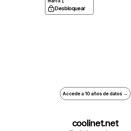
marca
Desbloquear
Accede a 10 años de datos →
coolinet.net