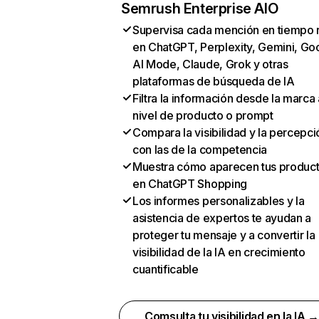
Semrush Enterprise AIO
Supervisa cada mención en tiempo 
en ChatGPT, Perplexity, Gemini, Go
AI Mode, Claude, Grok y otras
plataformas de búsqueda de IA
Filtra la información desde la marca 
nivel de producto o prompt
Compara la visibilidad y la percepci
con las de la competencia
Muestra cómo aparecen tus produc
en ChatGPT Shopping
Los informes personalizables y la
asistencia de expertos te ayudan a
proteger tu mensaje y a convertir la
visibilidad de la IA en crecimiento
cuantificable
Comsulta tu visibilidad en la IA 