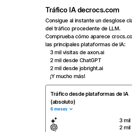
Tráfico IA de
crocs.com
Consigue al instante un desglose cl
del tráfico procedente de LLM.
Comprueba cómo aparece crocs.c
las principales plataformas de IA:
3 mil visitas de axon.ai
2 mil desde ChatGPT
2 mil desde jobright.ai
¡Y mucho más!
Tráfico desde plataformas de IA
(absoluto)
6 meses
3 mil
2 mil