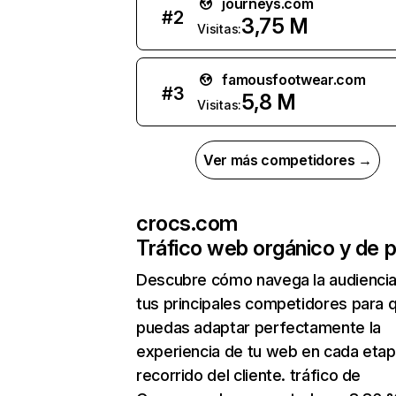
journeys.com
#
2
3,75 M
Visitas:
famousfootwear.com
#
3
5,8 M
Visitas:
Ver más competidores →
crocs.com
Tráfico web orgánico y de 
Descubre cómo navega la audienci
tus principales competidores para 
puedas adaptar perfectamente la
experiencia de tu web en cada etap
recorrido del cliente. tráfico de