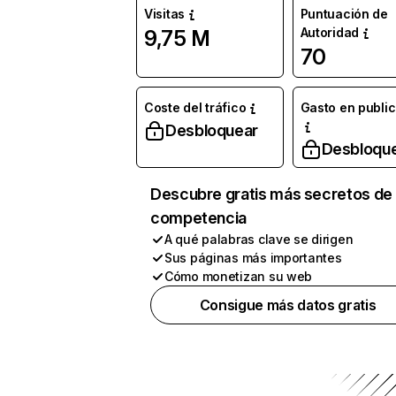
Visitas
Puntuación de
Autoridad
9,75 M
70
Coste del tráfico
Gasto en publi
Desbloquear
Desbloqu
Descubre gratis más secretos de 
competencia
A qué palabras clave se dirigen
Sus páginas más importantes
Cómo monetizan su web
Consigue más datos gratis