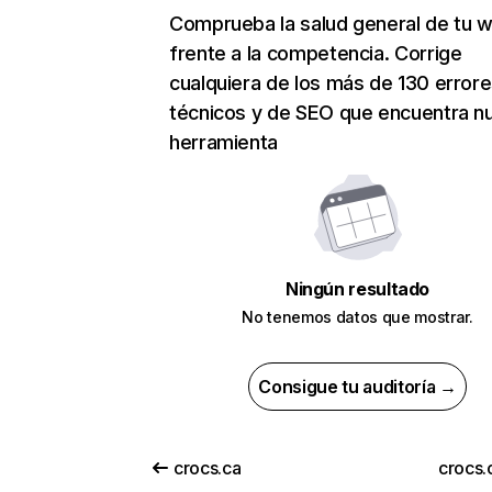
Comprueba la salud general de tu 
frente a la competencia. Corrige
cualquiera de los más de 130 error
técnicos y de SEO que encuentra n
herramienta
Ningún resultado
No tenemos datos que mostrar.
Consigue tu auditoría →
crocs.ca
crocs.