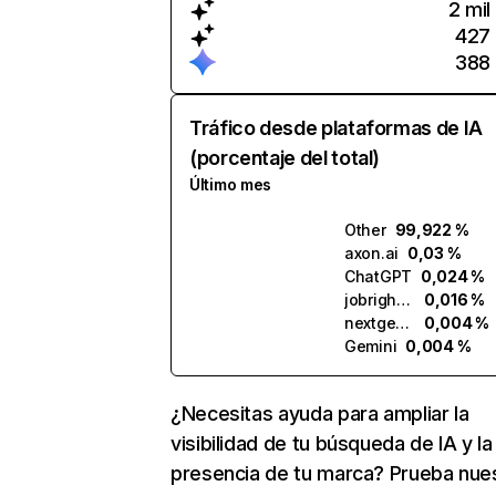
2 mil
427
388
Tráfico desde plataformas de IA
(porcentaje del total)
Último mes
Other
99,922 %
axon.ai
0,03 %
ChatGPT
0,024 %
jobright.ai
0,016 %
nextgenapply.ai
0,004 %
Gemini
0,004 %
¿Necesitas ayuda para ampliar la
visibilidad de tu búsqueda de IA y la
presencia de tu marca? Prueba nue