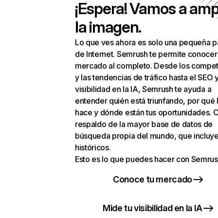
¡Espera! Vamos a amp
la imagen.
Lo que ves ahora es solo una pequeña p
de Internet. Semrush te permite conocer
mercado al completo. Desde los compet
y las tendencias de tráfico hasta el SEO y
visibilidad en la IA, Semrush te ayuda a
entender quién está triunfando, por qué 
hace y dónde están tus oportunidades. C
respaldo de la mayor base de datos de
búsqueda propia del mundo, que incluye
históricos.
Esto es lo que puedes hacer con Semrus
Conoce tu mercado
Mide tu visibilidad en la IA