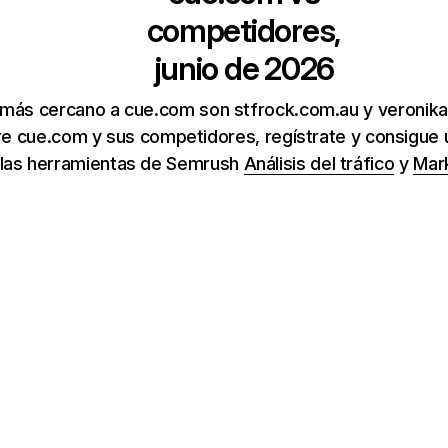
competidores,
junio de 2026
 más cercano a cue.com son stfrock.com.au y veronik
e cue.com y sus competidores, regístrate y consigue u
 las herramientas de Semrush
Análisis del tráfico
y
Mar