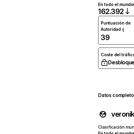
En todo el mundo
162.392
Puntuación de
Autoridad
39
Coste del tráfic
Desbloque
Datos completo
veroni
Clasificación mun
En todo el mundo