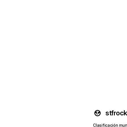
stfroc
Clasificación mun