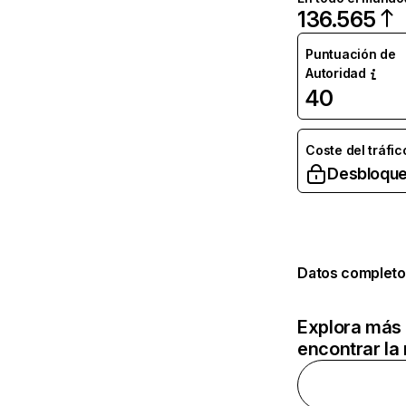
136.565
Puntuación de
Autoridad
40
Coste del tráfic
Desbloque
Datos completo
Explora más 
encontrar la 