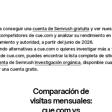
ra conseguir una
cuenta de Semrush gratuita
y ver nuest
 competidores de cue.com y analizar su rendimiento en
miento y autoridad, a partir del junio de 2026.
ndo alternativas a cue.com o quieres investigar más a 
de cue.com, puedes encontrar la lista completa de si
enta
de Semrush
Investigación orgánica
, disponible cu
 una cuenta gratis.
Comparación de
visitas mensuales:
cue.com
vs