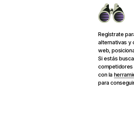
Regístrate pa
alternativas y
web, posiciona
Si estás busca
competidores 
con la
herrami
para conseguir