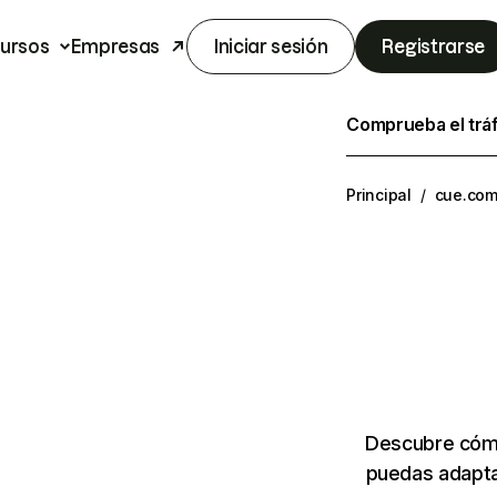
ursos
Empresas
Iniciar sesión
Registrarse
Comprueba el trá
Principal
/
cue.co
Descubre cómo
puedas adapta