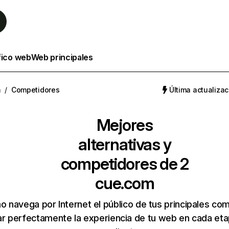
fico web
Web principales
m
/
Competidores
Última actualizac
Mejores
alternativas y
competidores de 2
cue.com
 navega por Internet el público de tus principales co
r perfectamente la experiencia de tu web en cada etap