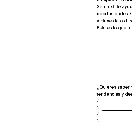
Semrush te ayuda
oportunidades. 
incluye datos his
Esto es lo que 
¿Quieres saber m
tendencias y des