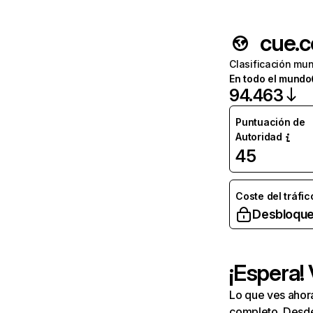
cue.
Clasificación mun
En todo el mundo
94.463
Puntuación de
Autoridad
45
Coste del tráfic
Desbloque
¡Espera!
Lo que ves ahor
completo. Desde 