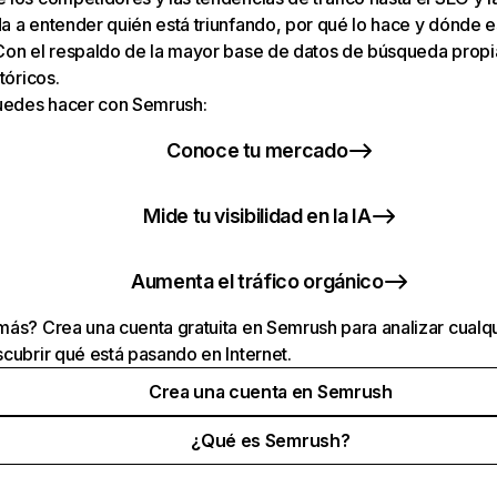
 a entender quién está triunfando, por qué lo hace y dónde e
Con el respaldo de la mayor base de datos de búsqueda prop
tóricos.
puedes hacer con Semrush:
Conoce tu mercado
Mide tu visibilidad en la IA
Aumenta el tráfico orgánico
ás? Crea una cuenta gratuita en Semrush para analizar cualqu
cubrir qué está pasando en Internet.
Crea una cuenta en Semrush
¿Qué es Semrush?