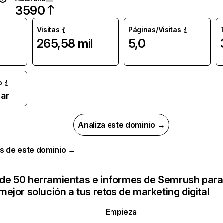
3590
Visitas
Páginas/Visitas
265,58 mil
5,0
o
ar
Analiza este dominio →
s de este dominio →
de 50 herramientas e informes de Semrush para
mejor solución a tus retos de marketing digital
Empieza