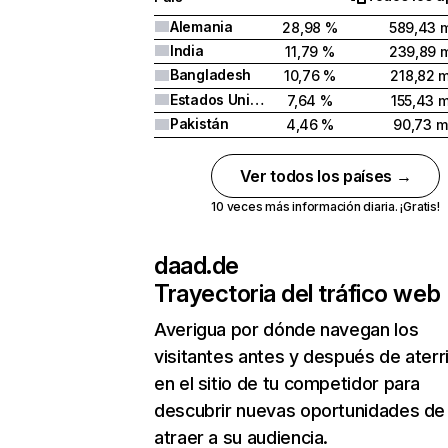
Alemania
28,98 %
589,43 m
India
11,79 %
239,89 m
Bangladesh
10,76 %
218,82 m
Estados Unidos
7,64 %
155,43 m
Pakistán
4,46 %
90,73 mi
Ver todos los países →
10 veces más información diaria. ¡Gratis!
daad.de
Trayectoria del tráfico web
Averigua por dónde navegan los
visitantes antes y después de aterr
en el sitio de tu competidor para
descubrir nuevas oportunidades de
atraer a su audiencia.