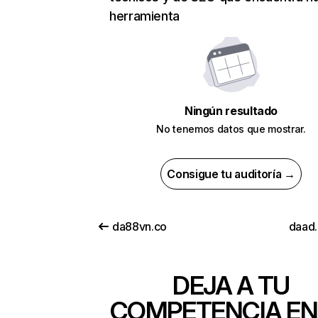
herramienta
Ningún resultado
No tenemos datos que mostrar.
Consigue tu auditoría →
da88vn.co
daad.
DEJA A TU
COMPETENCIA EN