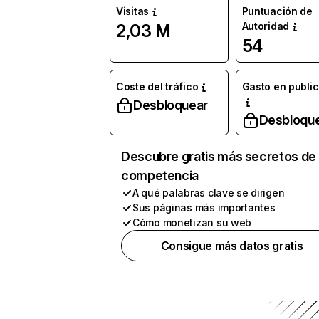
Visitas
Puntuación de
Autoridad
2,03 M
54
Coste del tráfico
Gasto en publi
Desbloquear
Desbloqu
Descubre gratis más secretos de 
competencia
A qué palabras clave se dirigen
Sus páginas más importantes
Cómo monetizan su web
Consigue más datos gratis