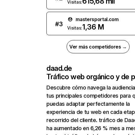
615,68 mil
Visitas:
mastersportal.com
#
3
1,36 M
Visitas:
Ver más competidores →
daad.de
Tráfico web orgánico y de 
Descubre cómo navega la audienci
tus principales competidores para 
puedas adaptar perfectamente la
experiencia de tu web en cada etap
recorrido del cliente. tráfico de Da
ha aumentado en 6,26 % mes a me