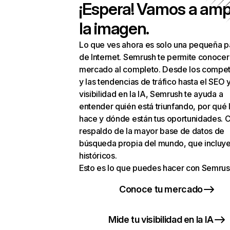
¡Espera! Vamos a amp
la imagen.
Lo que ves ahora es solo una pequeña p
de Internet. Semrush te permite conocer
mercado al completo. Desde los compet
y las tendencias de tráfico hasta el SEO y
visibilidad en la IA, Semrush te ayuda a
entender quién está triunfando, por qué 
hace y dónde están tus oportunidades. C
respaldo de la mayor base de datos de
búsqueda propia del mundo, que incluye
históricos.
Esto es lo que puedes hacer con Semrus
Conoce tu mercado
Mide tu visibilidad en la IA