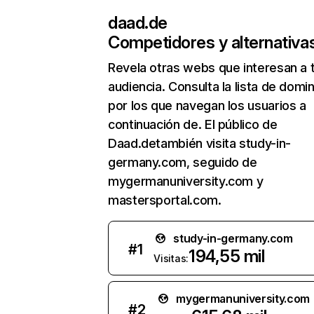
daad.de
Competidores y alternativa
Revela otras webs que interesan a 
audiencia. Consulta la lista de domi
por los que navegan los usuarios a
continuación de. El público de
Daad.detambién visita study-in-
germany.com, seguido de
mygermanuniversity.com y
mastersportal.com.
study-in-germany.com
#
1
194,55 mil
Visitas:
mygermanuniversity.com
#
2