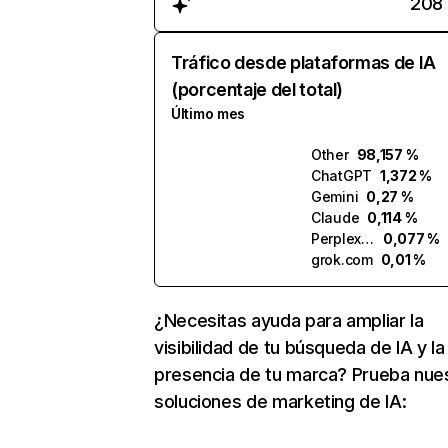
208
Tráfico desde plataformas de IA
(porcentaje del total)
Último mes
Other
98,157 %
ChatGPT
1,372 %
Gemini
0,27 %
Claude
0,114 %
Perplexity
0,077 %
grok.com
0,01 %
¿Necesitas ayuda para ampliar la
visibilidad de tu búsqueda de IA y la
presencia de tu marca? Prueba nue
soluciones de marketing de IA: