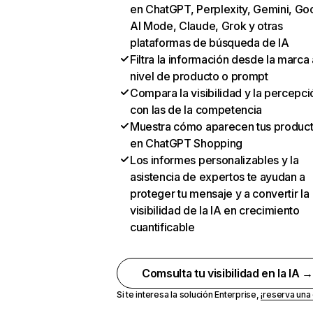
en ChatGPT, Perplexity, Gemini, Go
AI Mode, Claude, Grok y otras
plataformas de búsqueda de IA
Filtra la información desde la marca 
nivel de producto o prompt
Compara la visibilidad y la percepci
con las de la competencia
Muestra cómo aparecen tus produc
en ChatGPT Shopping
Los informes personalizables y la
asistencia de expertos te ayudan a
proteger tu mensaje y a convertir la
visibilidad de la IA en crecimiento
cuantificable
Comsulta tu visibilidad en la IA 
Si te interesa la solución Enterprise,
¡reserva un