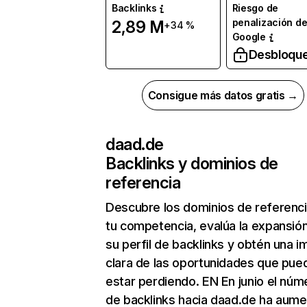
Backlinks
Riesgo de
penalización d
2,89 M
+34 %
Google
Desbloqu
Consigue más datos gratis →
daad.de
Backlinks y dominios de
referencia
Descubre los dominios de referenc
tu competencia, evalúa la expansió
su perfil de backlinks y obtén una 
clara de las oportunidades que pue
estar perdiendo. EN En junio el núm
de backlinks hacia daad.de ha aum