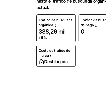
hasta el tráfico de búsqueda orgáni
actual.
Tráfico de búsqueda
Tráfico de bús
orgánica
de pago
338,29 mil
0
+6 %
Cuota de tráfico de
marca
Desbloquear