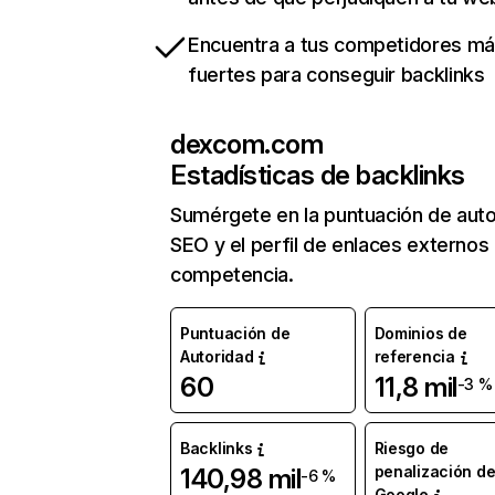
Encuentra a tus competidores m
fuertes para conseguir backlinks
dexcom.com
Estadísticas de backlinks
Sumérgete en la puntuación de auto
SEO y el perfil de enlaces externos
competencia.
Puntuación de
Dominios de
Autoridad
referencia
60
11,8 mil
-3 %
Backlinks
Riesgo de
penalización d
140,98 mil
-6 %
Google