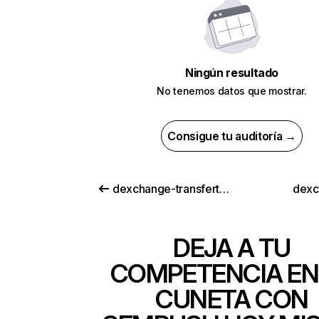
Ningún resultado
No tenemos datos que mostrar.
Consigue tu auditoría →
dexchange-transfert.com
dexc
DEJA A TU
COMPETENCIA EN
CUNETA CON