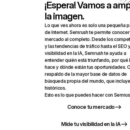
¡Espera! Vamos a amp
la imagen.
Lo que ves ahora es solo una pequeña p
de Internet. Semrush te permite conocer
mercado al completo. Desde los compet
y las tendencias de tráfico hasta el SEO y
visibilidad en la IA, Semrush te ayuda a
entender quién está triunfando, por qué 
hace y dónde están tus oportunidades. C
respaldo de la mayor base de datos de
búsqueda propia del mundo, que incluye
históricos.
Esto es lo que puedes hacer con Semrus
Conoce tu mercado
Mide tu visibilidad en la IA