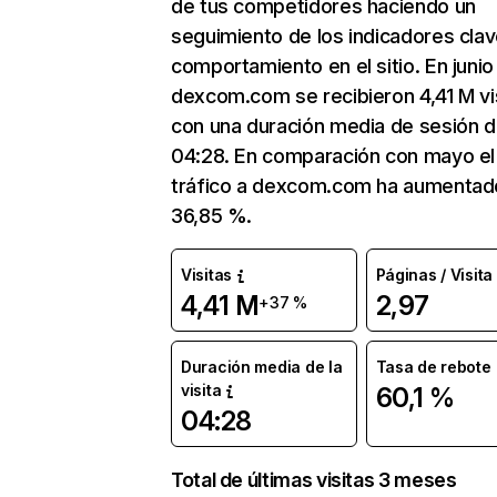
de tus competidores haciendo un
seguimiento de los indicadores clav
comportamiento en el sitio. En junio
dexcom.com se recibieron 4,41 M vi
con una duración media de sesión 
04:28. En comparación con mayo el
tráfico a dexcom.com ha aumentad
36,85 %.
Visitas
Páginas / Visita
4,41 M
2,97
+37 %
Duración media de la
Tasa de rebote
visita
60,1 %
04:28
Total de últimas visitas 3 meses