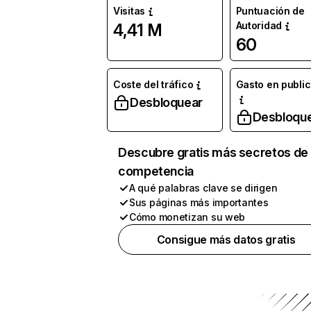
Visitas
Puntuación de
Autoridad
4,41 M
60
Coste del tráfico
Gasto en publi
Desbloquear
Desbloqu
Descubre gratis más secretos de 
competencia
A qué palabras clave se dirigen
Sus páginas más importantes
Cómo monetizan su web
Consigue más datos gratis