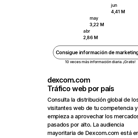
jun
4,41 M
may
3,22 M
abr
2,86 M
Consigue información de marketin
10 veces más información diaria. ¡Gratis!
dexcom.com
Tráfico web por país
Consulta la distribución global de lo
visitantes web de tu competencia y
empieza a aprovechar los mercado
pasados por alto. La audiencia
mayoritaria de Dexcom.com está e