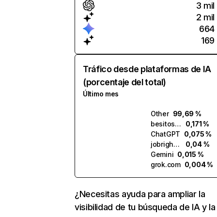
3 mil
2 mil
664
169
Tráfico desde plataformas de IA
(porcentaje del total)
Último mes
Other
99,69 %
besitos.ai
0,171 %
ChatGPT
0,075 %
jobright.ai
0,04 %
Gemini
0,015 %
grok.com
0,004 %
¿Necesitas ayuda para ampliar la
visibilidad de tu búsqueda de IA y la