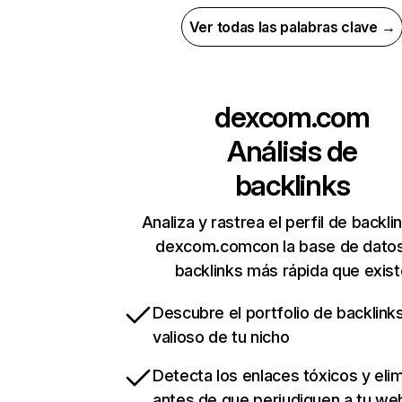
Ver todas las palabras clave →
dexcom.com
Análisis de
backlinks
Analiza y rastrea el perfil de backli
dexcom.comcon la base de dato
backlinks más rápida que exist
Descubre el portfolio de backlin
valioso de tu nicho
Detecta los enlaces tóxicos y eli
antes de que perjudiquen a tu we