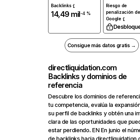
Backlinks
Riesgo de
penalización d
14,49 mil
-4 %
Google
Desbloqu
Consigue más datos gratis →
directliquidation.com
Backlinks y dominios de
referencia
Descubre los dominios de referenc
tu competencia, evalúa la expansió
su perfil de backlinks y obtén una 
clara de las oportunidades que pue
estar perdiendo. EN En junio el núm
de backlinks hacia directliquidation