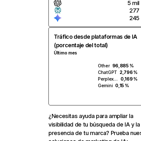
5 mil
277
245
Tráfico desde plataformas de IA
(porcentaje del total)
Último mes
Other
96,885 %
ChatGPT
2,796 %
Perplexity
0,169 %
Gemini
0,15 %
¿Necesitas ayuda para ampliar la
visibilidad de tu búsqueda de IA y la
presencia de tu marca? Prueba nue