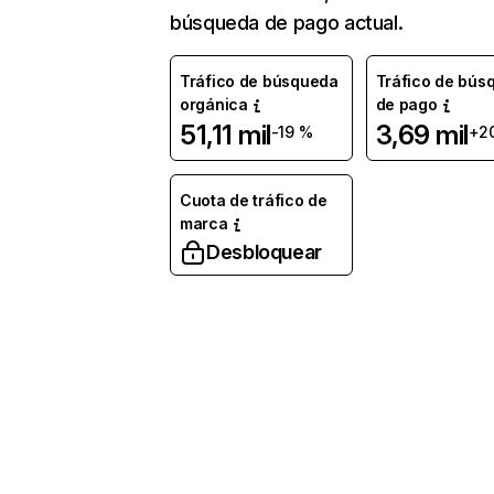
búsqueda de pago actual.
Tráfico de búsqueda
Tráfico de bús
orgánica
de pago
51,11 mil
3,69 mil
-19 %
+2
Cuota de tráfico de
marca
Desbloquear