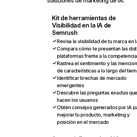
soluciones de marketing de IA:
Kit de herramientas de
Visibilidad en la IA de
Semrush
Revisa la visibilidad de tu marca en l
Compara cómo te presentan las dist
plataformas frente a la competencia
Rastrea el sentimiento y las mencio
de características a lo largo del tie
Identificar brechas de mercado
emergentes
Descubre las preguntas exactas qu
hacen los usuarios
Obtén consejos generados por IA p
mejorar tu producto, marketing y
posición en el mercado