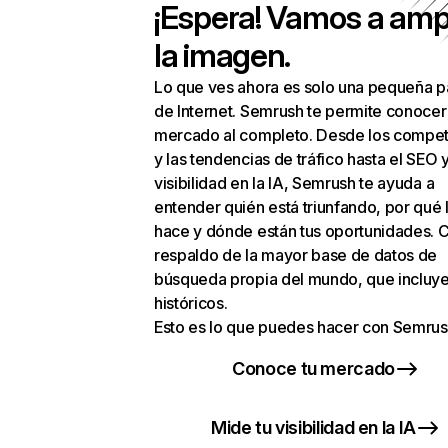
¡Espera! Vamos a amp
la imagen.
Lo que ves ahora es solo una pequeña p
de Internet. Semrush te permite conocer
mercado al completo. Desde los compet
y las tendencias de tráfico hasta el SEO y
visibilidad en la IA, Semrush te ayuda a
entender quién está triunfando, por qué 
hace y dónde están tus oportunidades. C
respaldo de la mayor base de datos de
búsqueda propia del mundo, que incluye
históricos.
Esto es lo que puedes hacer con Semrus
Conoce tu mercado
Mide tu visibilidad en la IA