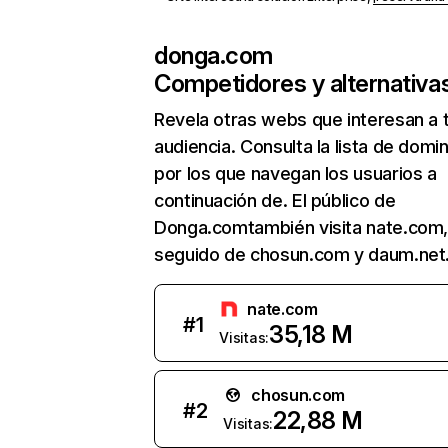
donga.com
Competidores y alternativa
Revela otras webs que interesan a 
audiencia. Consulta la lista de domi
por los que navegan los usuarios a
continuación de. El público de
Donga.comtambién visita nate.com
seguido de chosun.com y daum.net
nate.com
#
1
35,18 M
Visitas:
chosun.com
#
2
22,88 M
Visitas: