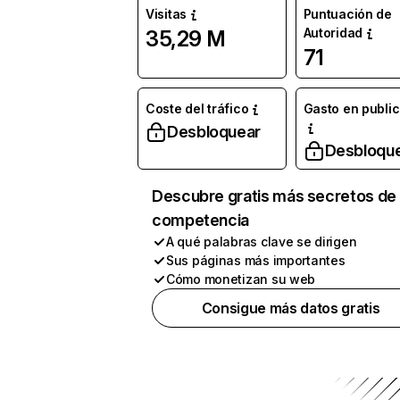
Visitas
Puntuación de
Autoridad
35,29 M
71
Coste del tráfico
Gasto en publi
Desbloquear
Desbloqu
Descubre gratis más secretos de 
competencia
A qué palabras clave se dirigen
Sus páginas más importantes
Cómo monetizan su web
Consigue más datos gratis