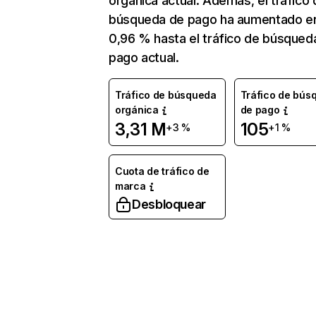
orgánica actual. Además, el tráfico 
búsqueda de pago ha aumentado e
0,96 % hasta el tráfico de búsqued
pago actual.
Tráfico de búsqueda
Tráfico de bús
orgánica
de pago
3,31 M
105
+3 %
+1 %
Cuota de tráfico de
marca
Desbloquear