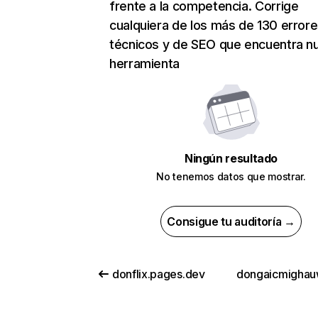
frente a la competencia. Corrige
cualquiera de los más de 130 error
técnicos y de SEO que encuentra n
herramienta
Ningún resultado
No tenemos datos que mostrar.
Consigue tu auditoría →
donflix.pages.dev
dongaicmighau