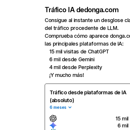
Tráfico IA de
donga.com
Consigue al instante un desglose cl
del tráfico procedente de LLM.
Comprueba cómo aparece donga.c
las principales plataformas de IA:
15 mil visitas de ChatGPT
6 mil desde Gemini
4 mil desde Perplexity
¡Y mucho más!
Tráfico desde plataformas de IA
(absoluto)
6 meses
15 mil
6 mil