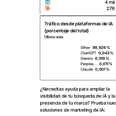
4 mil
278
Tráfico desde plataformas de IA
(porcentaje del total)
Último mes
Other
99,929 %
ChatGPT
0,043 %
Gemini
0,016 %
Perplexity
0,011 %
Claude
0,001 %
¿Necesitas ayuda para ampliar la
visibilidad de tu búsqueda de IA y la
presencia de tu marca? Prueba nue
soluciones de marketing de IA: