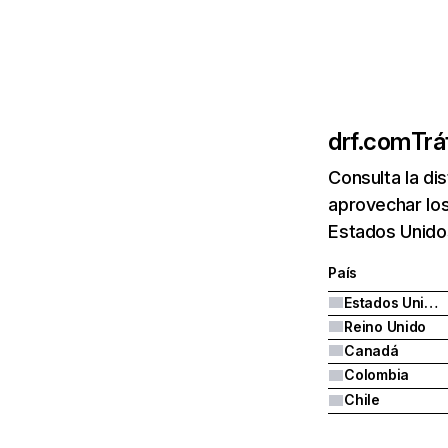
drf.com
Trá
Consulta la di
aprovechar los
Estados Unido
País
Estados Unidos
Reino Unido
Canadá
Colombia
Chile