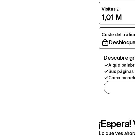
Visitas
1,01 M
Coste del tráfic
Desbloque
Descubre gr
A qué palabr
Sus páginas
Cómo moneti
¡Espera!
Lo que ves ahor