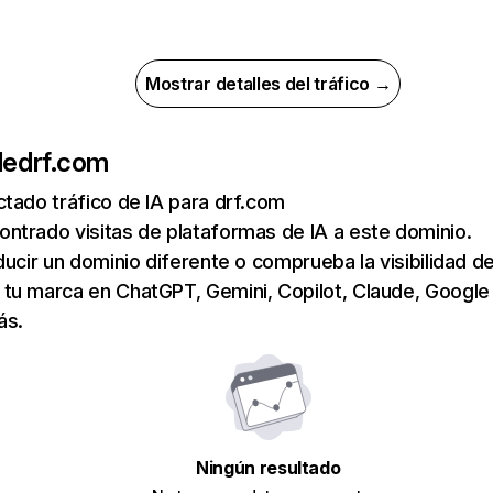
Mostrar detalles del tráfico →
de
drf.com
tado tráfico de IA para drf.com
ntrado visitas de plataformas de IA a este dominio.
ducir un dominio diferente o comprueba la visibilidad de
tu marca en ChatGPT, Gemini, Copilot, Claude, Google
ás.
Ningún resultado