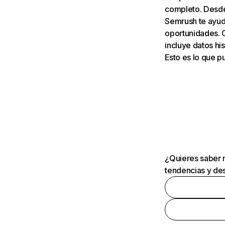
completo. Desde 
Semrush te ayuda
oportunidades. 
incluye datos his
Esto es lo que 
¿Quieres saber m
tendencias y des