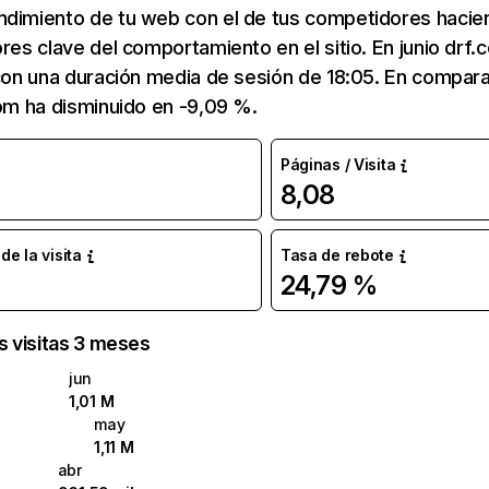
ndimiento de tu web con el de tus competidores hacie
ores clave del comportamiento en el sitio. En junio drf.
 con una duración media de sesión de 18:05. En compar
com ha disminuido en -9,09 %.
Páginas / Visita
8,08
e la visita
Tasa de rebote
24,79 %
as visitas 3 meses
jun
1,01 M
may
1,11 M
abr