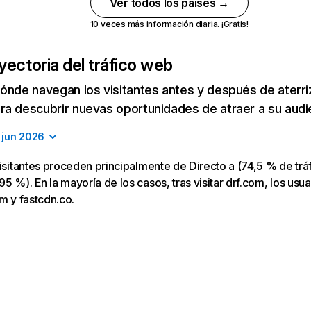
Ver todos los países →
10 veces más información diaria. ¡Gratis!
yectoria del tráfico web
ónde navegan los visitantes antes y después de aterriza
a descubrir nuevas oportunidades de atraer a su audi
jun 2026
visitantes proceden principalmente de Directo a (74,5 % de trá
 %). En la mayoría de los casos, tras visitar drf.com, los usua
om y fastcdn.co.