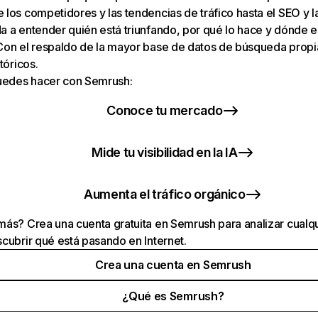
los competidores y las tendencias de tráfico hasta el SEO y la v
 a entender quién está triunfando, por qué lo hace y dónde e
Con el respaldo de la mayor base de datos de búsqueda prop
tóricos.
puedes hacer con Semrush:
Conoce tu mercado
Mide tu visibilidad en la IA
Aumenta el tráfico orgánico
ás? Crea una cuenta gratuita en Semrush para analizar cualqu
cubrir qué está pasando en Internet.
Crea una cuenta en Semrush
¿Qué es Semrush?