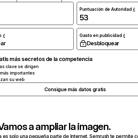
Puntuación de Autoridad
53
o
Gasto en publicidad
ar
Desbloquear
atis más secretos de la competencia
as clave se dirigen
 más importantes
zan su web
Consigue más datos gratis
 Vamos a ampliar la imagen.
a es solo una pequeña parte de Internet. Semrush te permite 