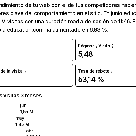
ndimiento de tu web con el de tus competidores hacie
ores clave del comportamiento en el sitio. En junio edu
5 M visitas con una duración media de sesión de 11:46.
co a education.com ha aumentado en 6,83 %.
Páginas / Visita
5,48
e la visita
Tasa de rebote
53,14 %
as visitas 3 meses
jun
1,55 M
may
1,45 M
abr