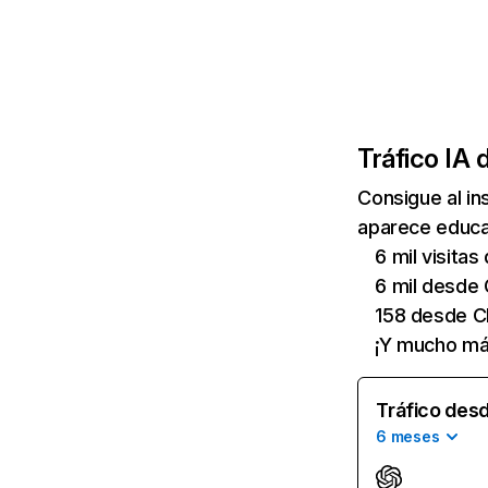
Tráfico IA 
Consigue al i
aparece educat
6 mil visita
6 mil desde 
158 desde C
¡Y mucho má
Tráfico desd
6 meses