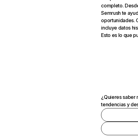
completo. Desde 
Semrush te ayuda
oportunidades. 
incluye datos his
Esto es lo que 
¿Quieres saber m
tendencias y des