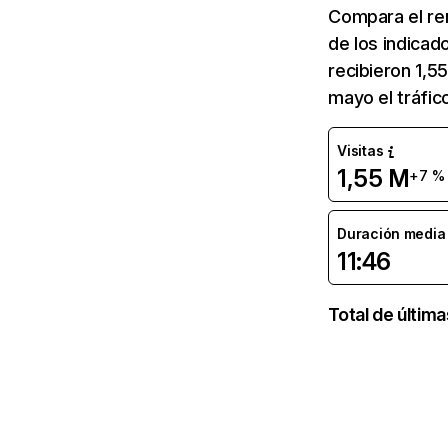
Compara el re
de los indicad
recibieron 1,5
mayo el tráfi
Visitas
1,55 M
+7 %
Duración media d
11:46
Total de últim