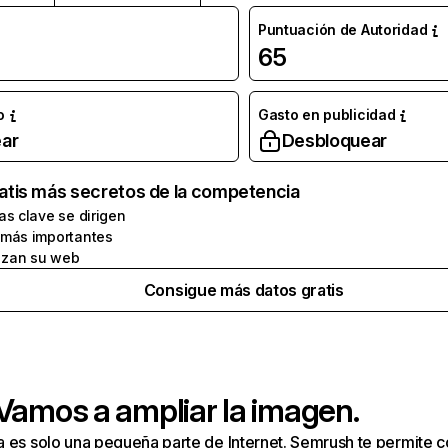
Puntuación de Autoridad
65
o
Gasto en publicidad
ar
Desbloquear
atis más secretos de la competencia
as clave se dirigen
 más importantes
zan su web
Consigue más datos gratis
 Vamos a ampliar la imagen.
a es solo una pequeña parte de Internet. Semrush te permite 