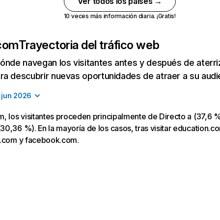
Ver todos los países →
10 veces más información diaria. ¡Gratis!
.com
Trayectoria del tráfico web
ónde navegan los visitantes antes y después de aterriza
a descubrir nuevas oportunidades de atraer a su audi
jun 2026
, los visitantes proceden principalmente de Directo a (37,6 %
0,36 %). En la mayoría de los casos, tras visitar education.co
e.com y facebook.com.