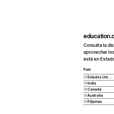
education
Consulta la di
aprovechar lo
está en Estado
País
Estados Unidos
India
Canadá
Australia
Filipinas