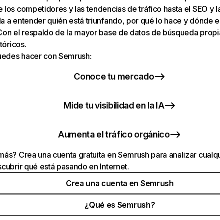
los competidores y las tendencias de tráfico hasta el SEO y la v
 a entender quién está triunfando, por qué lo hace y dónde e
Con el respaldo de la mayor base de datos de búsqueda prop
tóricos.
puedes hacer con Semrush:
Conoce tu mercado
Mide tu visibilidad en la IA
Aumenta el tráfico orgánico
ás? Crea una cuenta gratuita en Semrush para analizar cualqu
cubrir qué está pasando en Internet.
Crea una cuenta en Semrush
¿Qué es Semrush?