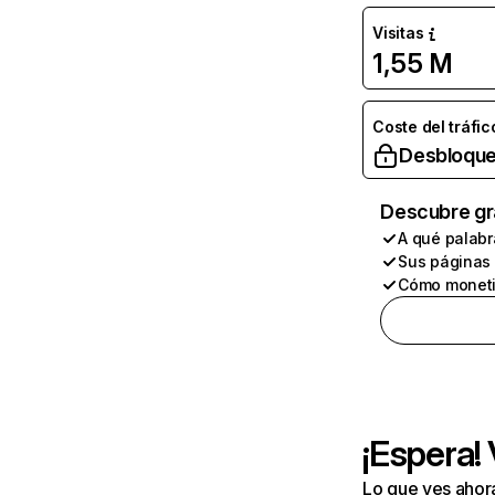
Visitas
1,55 M
Coste del tráfic
Desbloque
Descubre gr
A qué palabr
Sus páginas
Cómo moneti
¡Espera!
Lo que ves ahor