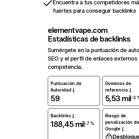
Encuentra a tus competidores m
fuertes para conseguir backlinks
elementvape.com
Estadísticas de backlinks
Sumérgete en la puntuación de auto
SEO y el perfil de enlaces externos
competencia.
Puntuación de
Dominios de
Autoridad
referencia
59
5,53 mil
-3 
Backlinks
Riesgo de
penalización d
188,45 mil
-7 %
Google
Desbloqu