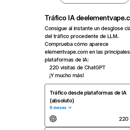
Tráfico IA de
elementvape.
Consigue al instante un desglose cl
del tráfico procedente de LLM.
Comprueba cómo aparece
elementvape.com en las principales
plataformas de IA:
220 visitas de ChatGPT
¡Y mucho más!
Tráfico desde plataformas de IA
(absoluto)
6 meses
220