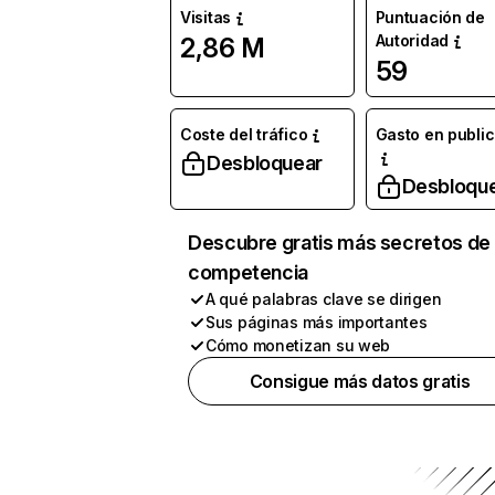
Visitas
Puntuación de
Autoridad
2,86 M
59
Coste del tráfico
Gasto en publi
Desbloquear
Desbloqu
Descubre gratis más secretos de 
competencia
A qué palabras clave se dirigen
Sus páginas más importantes
Cómo monetizan su web
Consigue más datos gratis