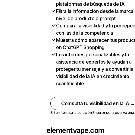
plataformas de búsqueda de IA
Filtra la información desde la marca 
nivel de producto o prompt
Compara la visibilidad y la percepci
con las de la competencia
Muestra cómo aparecen tus produc
en ChatGPT Shopping
Los informes personalizables y la
asistencia de expertos te ayudan a
proteger tu mensaje y a convertir la
visibilidad de la IA en crecimiento
cuantificable
Comsulta tu visibilidad en la IA 
Si te interesa la solución Enterprise,
¡reserva un
elementvape.com