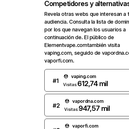
Competidores y alternativa
Revela otras webs que interesan a 
audiencia. Consulta la lista de domi
por los que navegan los usuarios a
continuación de. El público de
Elementvape.comtambién visita
vaping.com, seguido de vapordna.
vaporfi.com.
vaping.com
#
1
612,74 mil
Visitas:
vapordna.com
#
2
947,57 mil
Visitas:
vaporfi.com