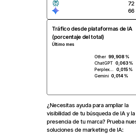
72
66
Tráfico desde plataformas de IA
(porcentaje del total)
Último mes
Other
99,908 %
ChatGPT
0,063 %
Perplexity
0,015 %
Gemini
0,014 %
¿Necesitas ayuda para ampliar la
visibilidad de tu búsqueda de IA y la
presencia de tu marca? Prueba nue
soluciones de marketing de IA: