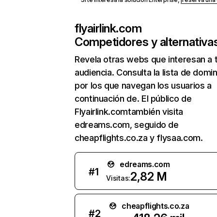
flyairlink.com
Competidores y alternativa
Revela otras webs que interesan a 
audiencia. Consulta la lista de domi
por los que navegan los usuarios a
continuación de. El público de
Flyairlink.comtambién visita
edreams.com, seguido de
cheapflights.co.za y flysaa.com.
edreams.com
#
1
2,82 M
Visitas:
cheapflights.co.za
#
2