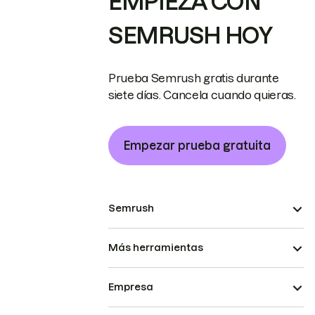
EMPIEZA CON
SEMRUSH HOY
Prueba Semrush gratis durante
siete días. Cancela cuando quieras.
Empezar prueba gratuita
Semrush
Más herramientas
Empresa