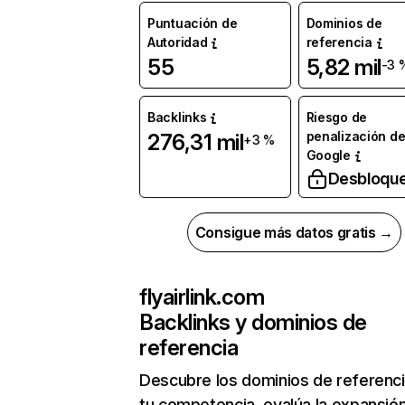
Puntuación de
Dominios de
Autoridad
referencia
55
5,82 mil
-3 
Backlinks
Riesgo de
penalización d
276,31 mil
+3 %
Google
Desbloqu
Consigue más datos gratis →
flyairlink.com
Backlinks y dominios de
referencia
Descubre los dominios de referenc
tu competencia, evalúa la expansió