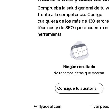
Comprueba la salud general de tu 
frente a la competencia. Corrige
cualquiera de los más de 130 error
técnicos y de SEO que encuentra n
herramienta
Ningún resultado
No tenemos datos que mostrar.
Consigue tu auditoría →
flyadeal.com
flyairpea