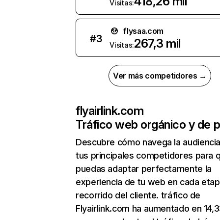
418,26 mil
Visitas:
flysaa.com
#
3
267,3 mil
Visitas:
Ver más competidores →
flyairlink.com
Tráfico web orgánico y de 
Descubre cómo navega la audienci
tus principales competidores para 
puedas adaptar perfectamente la
experiencia de tu web en cada etap
recorrido del cliente. tráfico de
Flyairlink.com ha aumentado en 14,