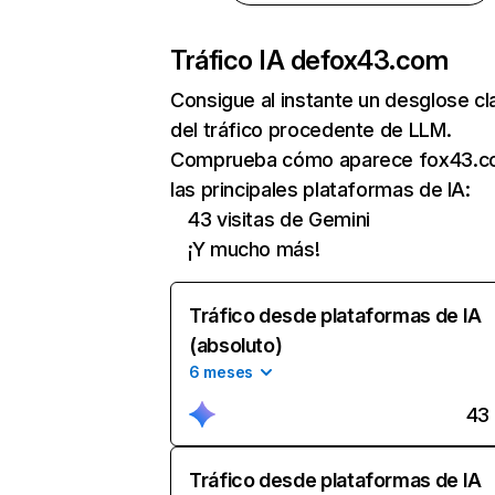
Tráfico IA de
fox43.com
Consigue al instante un desglose cl
del tráfico procedente de LLM.
Comprueba cómo aparece fox43.c
las principales plataformas de IA:
43 visitas de Gemini
¡Y mucho más!
Tráfico desde plataformas de IA
(absoluto)
6 meses
43
Tráfico desde plataformas de IA