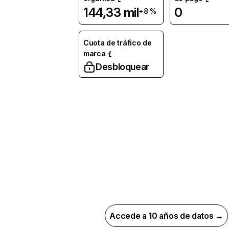
144,33 mil
0
+8 %
Cuota de tráfico de
marca
Desbloquear
Accede a 10 años de datos →