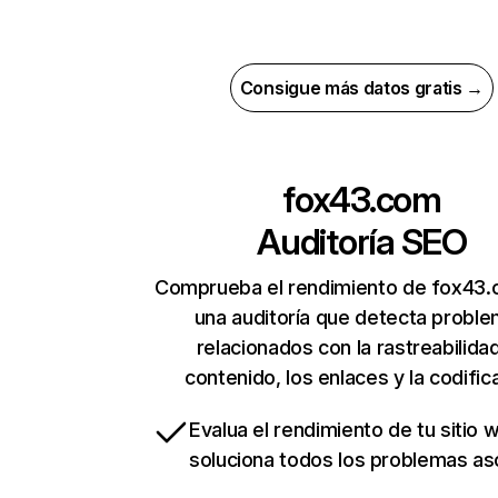
Consigue más datos gratis →
fox43.com
Auditoría SEO
Comprueba el rendimiento de fox43
una auditoría que detecta probl
relacionados con la rastreabilidad
contenido, los enlaces y la codific
Evalua el rendimiento de tu sitio 
soluciona todos los problemas a