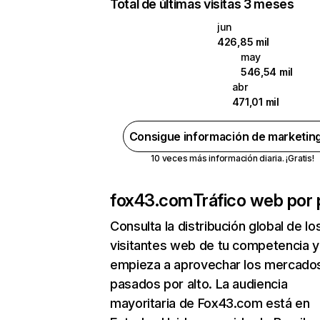
Total de últimas visitas 3 meses
jun
426,85 mil
may
546,54 mil
abr
471,01 mil
Consigue información de marketin
10 veces más información diaria. ¡Gratis!
fox43.com
Tráfico web por 
Consulta la distribución global de lo
visitantes web de tu competencia y
empieza a aprovechar los mercado
pasados por alto. La audiencia
mayoritaria de Fox43.com está en