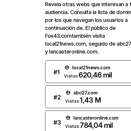
Revela otras webs que interesan a 
audiencia. Consulta la lista de domi
por los que navegan los usuarios a
continuación de. El público de
Fox43.comtambién visita
local21news.com, seguido de abc2
y lancasteronline.com.
local21news.com
#
1
620,46 mil
Visitas:
abc27.com
#
2
1,43 M
Visitas:
lancasteronline.com
#
3
784,04 mil
Visitas: