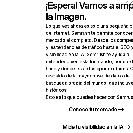
¡Espera! Vamos a amp
la imagen.
Lo que ves ahora es solo una pequeña p
de Internet. Semrush te permite conocer
mercado al completo. Desde los compet
y las tendencias de tráfico hasta el SEO y
visibilidad en la IA, Semrush te ayuda a
entender quién está triunfando, por qué 
hace y dónde están tus oportunidades. C
respaldo de la mayor base de datos de
búsqueda propia del mundo, que incluye
históricos.
Esto es lo que puedes hacer con Semrus
Conoce tu mercado
Mide tu visibilidad en la IA