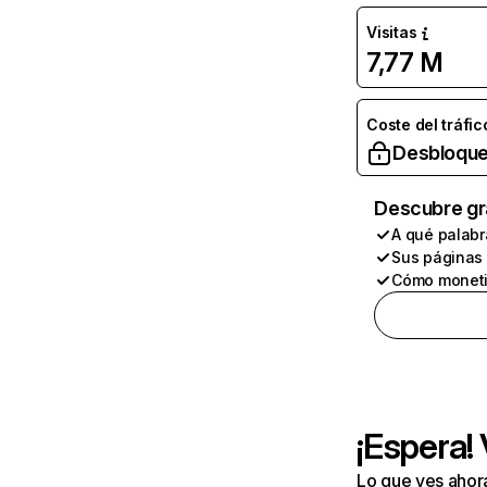
Visitas
7,77 M
Coste del tráfic
Desbloque
Descubre gr
A qué palabr
Sus páginas
Cómo moneti
¡Espera!
Lo que ves ahor