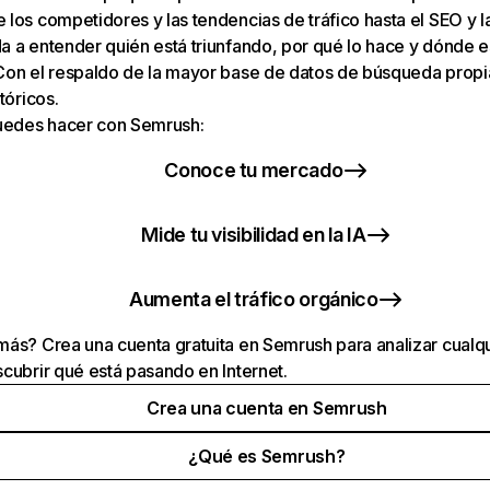
los competidores y las tendencias de tráfico hasta el SEO y la v
 a entender quién está triunfando, por qué lo hace y dónde e
Con el respaldo de la mayor base de datos de búsqueda prop
tóricos.
puedes hacer con Semrush:
Conoce tu mercado
Mide tu visibilidad en la IA
Aumenta el tráfico orgánico
ás? Crea una cuenta gratuita en Semrush para analizar cualqu
cubrir qué está pasando en Internet.
Crea una cuenta en Semrush
¿Qué es Semrush?