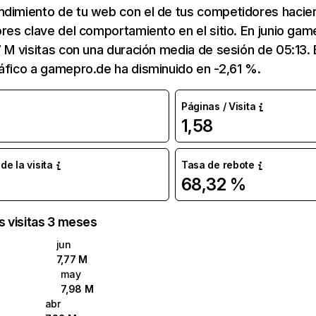
ndimiento de tu web con el de tus competidores hacie
ores clave del comportamiento en el sitio. En junio ga
7 M visitas con una duración media de sesión de 05:13
áfico a gamepro.de ha disminuido en -2,61 %.
Páginas / Visita
1,58
e la visita
Tasa de rebote
68,32 %
as visitas 3 meses
jun
7,77 M
may
7,98 M
abr