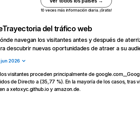
Ver todos los países →
10 veces más información diaria. ¡Gratis!
e
Trayectoria del tráfico web
ónde navegan los visitantes antes y después de aterriza
a descubrir nuevas oportunidades de atraer a su audi
jun 2026
los visitantes proceden principalmente de google.com__Goog
uidos de Directo a (35,77 %). En la mayoría de los casos, tras v
gen a xetoxyc.github.io y amazon.de.