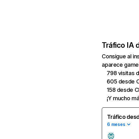
Tráfico IA 
Consigue al i
aparece gamepr
798 visitas 
605 desde 
158 desde C
¡Y mucho má
Tráfico desd
6 meses