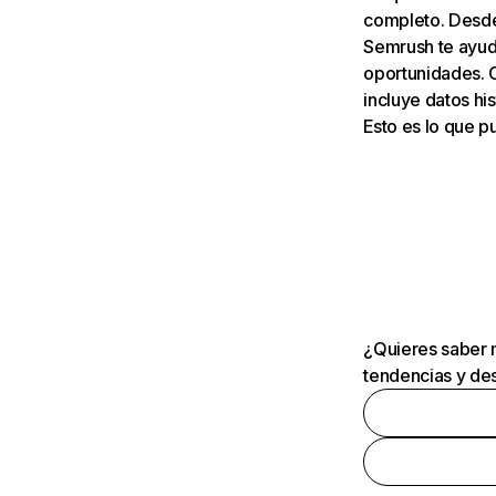
completo. Desde 
Semrush te ayuda
oportunidades. 
incluye datos his
Esto es lo que 
¿Quieres saber m
tendencias y des