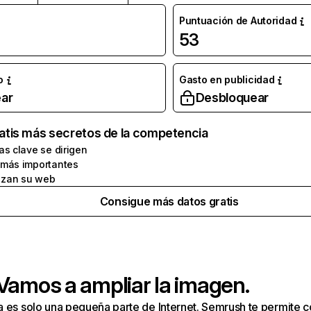
Puntuación de Autoridad
53
o
Gasto en publicidad
ar
Desbloquear
atis más secretos de la competencia
as clave se dirigen
 más importantes
zan su web
Consigue más datos gratis
 Vamos a ampliar la imagen.
a es solo una pequeña parte de Internet. Semrush te permite 