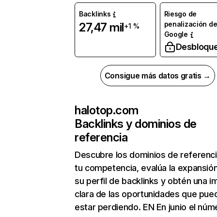
Backlinks
Riesgo de
penalización d
27,47 mil
+1 %
Google
Desbloqu
Consigue más datos gratis →
halotop.com
Backlinks y dominios de
referencia
Descubre los dominios de referenc
tu competencia, evalúa la expansió
su perfil de backlinks y obtén una 
clara de las oportunidades que pue
estar perdiendo. EN En junio el núm