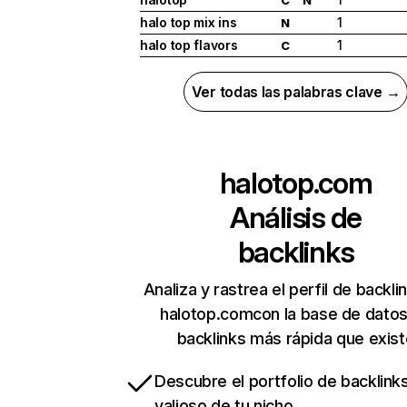
halo top mix ins
1
N
halo top flavors
1
C
Ver todas las palabras clave →
halotop.com
Análisis de
backlinks
Analiza y rastrea el perfil de backli
halotop.comcon la base de dato
backlinks más rápida que exist
Descubre el portfolio de backlin
valioso de tu nicho