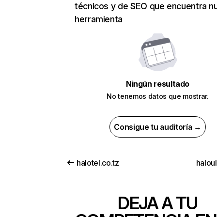
técnicos y de SEO que encuentra n
herramienta
Ningún resultado
No tenemos datos que mostrar.
Consigue tu auditoría →
halotel.co.tz
halou
DEJA A TU