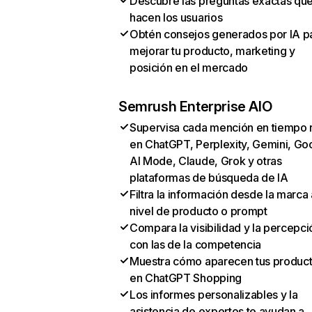
Descubre las preguntas exactas qu
hacen los usuarios
Obtén consejos generados por IA p
mejorar tu producto, marketing y
posición en el mercado
Semrush Enterprise AIO
Supervisa cada mención en tiempo 
en ChatGPT, Perplexity, Gemini, Go
AI Mode, Claude, Grok y otras
plataformas de búsqueda de IA
Filtra la información desde la marca 
nivel de producto o prompt
Compara la visibilidad y la percepci
con las de la competencia
Muestra cómo aparecen tus produc
en ChatGPT Shopping
Los informes personalizables y la
asistencia de expertos te ayudan a