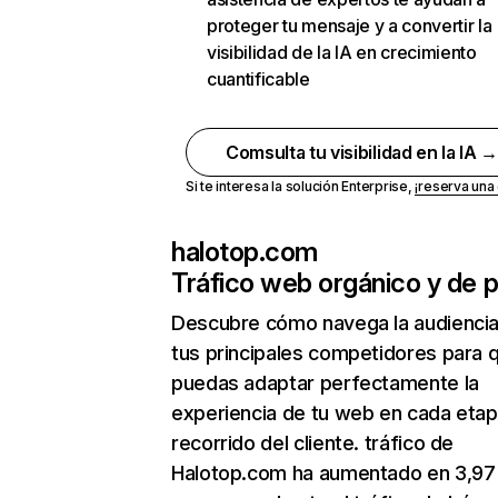
proteger tu mensaje y a convertir la
visibilidad de la IA en crecimiento
cuantificable
Comsulta tu visibilidad en la IA 
Si te interesa la solución Enterprise,
¡reserva un
halotop.com
Tráfico web orgánico y de 
Descubre cómo navega la audienci
tus principales competidores para 
puedas adaptar perfectamente la
experiencia de tu web en cada etap
recorrido del cliente. tráfico de
Halotop.com ha aumentado en 3,9