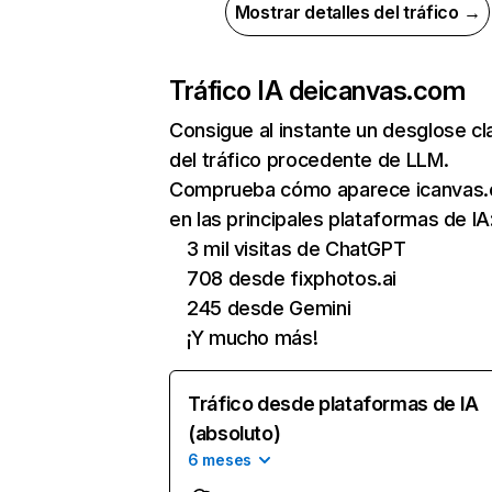
Mostrar detalles del tráfico →
Tráfico IA de
icanvas.com
Consigue al instante un desglose cl
del tráfico procedente de LLM.
Comprueba cómo aparece icanvas
en las principales plataformas de IA
3 mil visitas de ChatGPT
708 desde fixphotos.ai
245 desde Gemini
¡Y mucho más!
Tráfico desde plataformas de IA
(absoluto)
6 meses