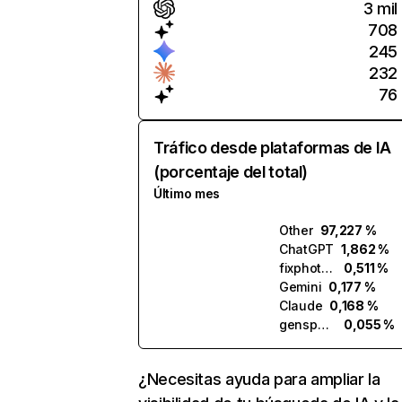
3 mil
708
245
232
76
Tráfico desde plataformas de IA
(porcentaje del total)
Último mes
Other
97,227 %
ChatGPT
1,862 %
fixphotos.ai
0,511 %
Gemini
0,177 %
Claude
0,168 %
genspark.ai
0,055 %
¿Necesitas ayuda para ampliar la