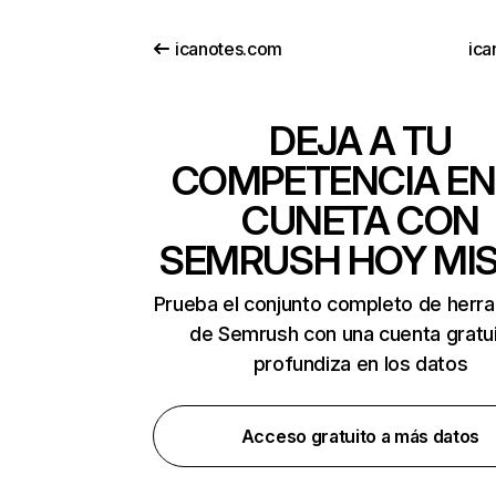
icanotes.com
ica
DEJA A TU
COMPETENCIA EN
CUNETA CON
SEMRUSH HOY MI
Prueba el conjunto completo de herr
de Semrush con una cuenta gratui
profundiza en los datos
Acceso gratuito a más datos