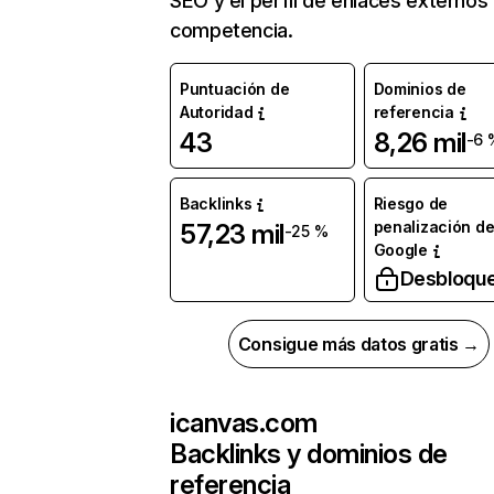
SEO y el perfil de enlaces externos
competencia.
Puntuación de
Dominios de
Autoridad
referencia
43
8,26 mil
-6 
Backlinks
Riesgo de
penalización d
57,23 mil
-25 %
Google
Desbloqu
Consigue más datos gratis →
icanvas.com
Backlinks y dominios de
referencia