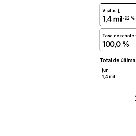
Visitas
1,4 mil
-92 %
Tasa de rebote
100,0 %
Total de últim
jun
1,4 mil