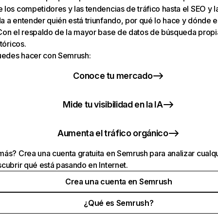
los competidores y las tendencias de tráfico hasta el SEO y la v
 a entender quién está triunfando, por qué lo hace y dónde e
Con el respaldo de la mayor base de datos de búsqueda prop
tóricos.
puedes hacer con Semrush:
Conoce tu mercado
Mide tu visibilidad en la IA
Aumenta el tráfico orgánico
ás? Crea una cuenta gratuita en Semrush para analizar cualqu
cubrir qué está pasando en Internet.
Crea una cuenta en Semrush
¿Qué es Semrush?