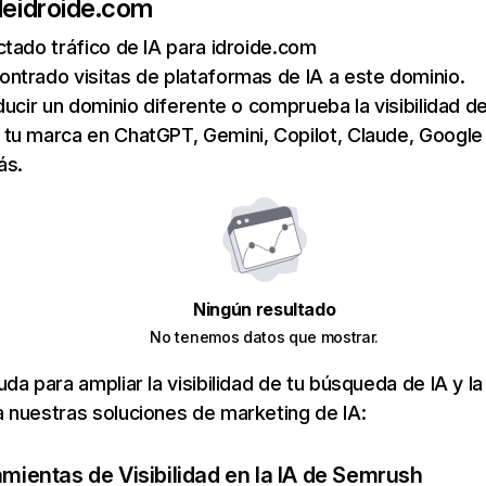
de
idroide.com
tado tráfico de IA para idroide.com
ntrado visitas de plataformas de IA a este dominio.
ducir un dominio diferente o comprueba la visibilidad de
tu marca en ChatGPT, Gemini, Copilot, Claude, Google
ás.
Ningún resultado
No tenemos datos que mostrar.
da para ampliar la visibilidad de tu búsqueda de IA y la
 nuestras soluciones de marketing de IA:
amientas de Visibilidad en la IA de Semrush