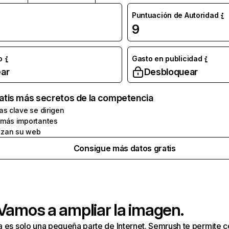
Puntuación de Autoridad
9
o
Gasto en publicidad
ar
Desbloquear
atis más secretos de la competencia
as clave se dirigen
 más importantes
zan su web
Consigue más datos gratis
 Vamos a ampliar la imagen.
a es solo una pequeña parte de Internet. Semrush te permite 