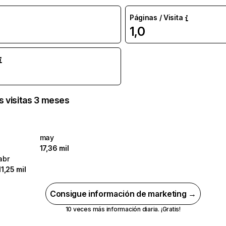
Páginas / Visita
1,0
as visitas 3 meses
may
17,36 mil
abr
11,25 mil
Consigue información de marketing →
10 veces más información diaria. ¡Gratis!