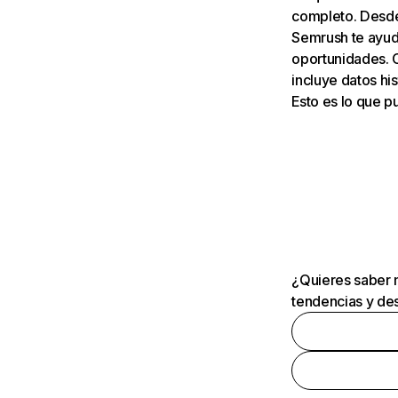
completo. Desde 
Semrush te ayuda
oportunidades. 
incluye datos his
Esto es lo que 
¿Quieres saber m
tendencias y des