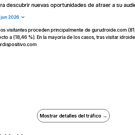
a descubrir nuevas oportunidades de atraer a su audi
jun 2026
los visitantes proceden principalmente de gurudroide.com (81,
to a (18,46 %). En la mayoría de los casos, tras visitar idroid
cardispositivo.com
Mostrar detalles del tráfico →