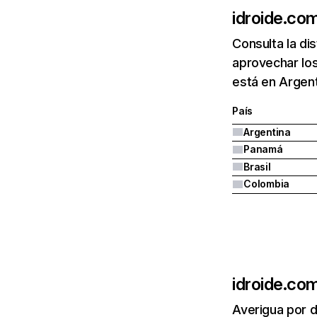
idroide.co
Consulta la di
aprovechar los
está en Argent
País
Argentina
Panamá
Brasil
Colombia
idroide.co
Averigua por d