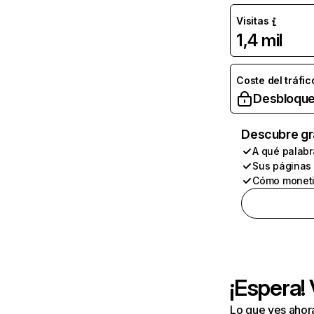
Visitas
1,4 mil
Coste del tráfic
Desbloque
Descubre gr
A qué palabr
Sus páginas
Cómo moneti
¡Espera!
Lo que ves ahor