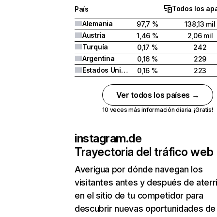
Todos los ap
País
Alemania
97,7 %
138,13 mil
Austria
1,46 %
2,06 mil
Turquía
0,17 %
242
Argentina
0,16 %
229
Estados Unidos
0,16 %
223
Ver todos los países →
10 veces más información diaria. ¡Gratis!
instagram.de
Trayectoria del tráfico web
Averigua por dónde navegan los
visitantes antes y después de aterr
en el sitio de tu competidor para
descubrir nuevas oportunidades de