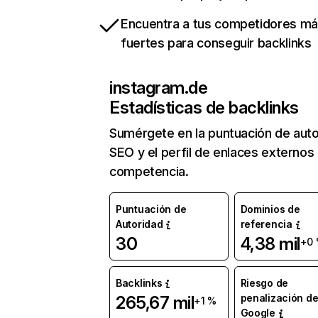
Encuentra a tus competidores m
fuertes para conseguir backlinks
instagram.de
Estadísticas de backlinks
Sumérgete en la puntuación de auto
SEO y el perfil de enlaces externos
competencia.
Puntuación de
Dominios de
Autoridad
referencia
30
4,38 mil
+0
Backlinks
Riesgo de
penalización d
265,67 mil
+1 %
Google