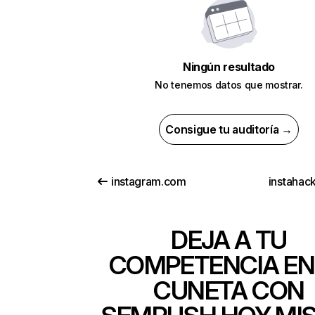
Ningún resultado
No tenemos datos que mostrar.
Consigue tu auditoría →
instagram.com
instahac
DEJA A TU
COMPETENCIA EN
CUNETA CON