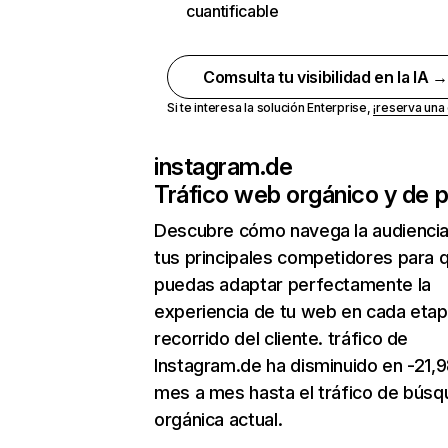
cuantificable
Comsulta tu visibilidad en la IA 
Si te interesa la solución Enterprise,
¡reserva un
instagram.de
Tráfico web orgánico y de 
Descubre cómo navega la audienci
tus principales competidores para 
puedas adaptar perfectamente la
experiencia de tu web en cada etap
recorrido del cliente. tráfico de
Instagram.de ha disminuido en -21,
mes a mes hasta el tráfico de bús
orgánica actual.