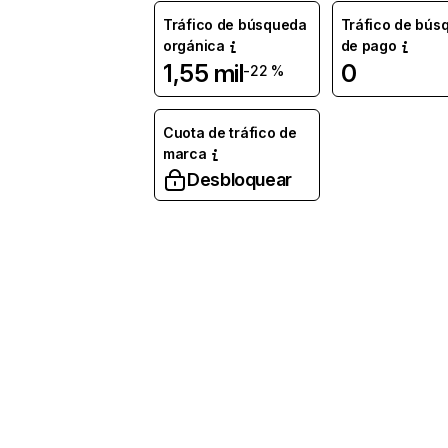
Tráfico de búsqueda
Tráfico de bús
orgánica
de pago
1,55 mil
0
-22 %
Cuota de tráfico de
marca
Desbloquear