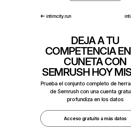
intimcity.run
in
DEJA A TU
COMPETENCIA EN
CUNETA CON
SEMRUSH HOY MI
Prueba el conjunto completo de herr
de Semrush con una cuenta gratui
profundiza en los datos
Acceso gratuito a más datos