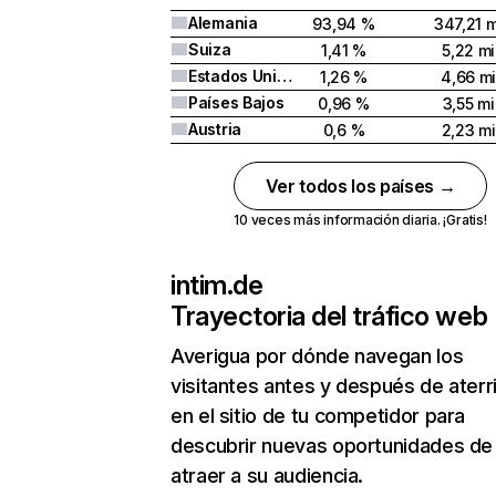
Alemania
93,94 %
347,21 m
Suiza
1,41 %
5,22 mi
Estados Unidos
1,26 %
4,66 mi
Países Bajos
0,96 %
3,55 mi
Austria
0,6 %
2,23 mi
Ver todos los países →
10 veces más información diaria. ¡Gratis!
intim.de
Trayectoria del tráfico web
Averigua por dónde navegan los
visitantes antes y después de aterr
en el sitio de tu competidor para
descubrir nuevas oportunidades de
atraer a su audiencia.