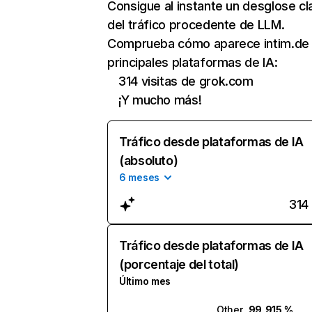
Consigue al instante un desglose cl
del tráfico procedente de LLM.
Comprueba cómo aparece intim.de 
principales plataformas de IA:
314 visitas de grok.com
¡Y mucho más!
Tráfico desde plataformas de IA
(absoluto)
6 meses
314
Tráfico desde plataformas de IA
(porcentaje del total)
Último mes
Other
99,915 %