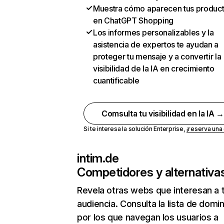
Muestra cómo aparecen tus produc
en ChatGPT Shopping
Los informes personalizables y la
asistencia de expertos te ayudan a
proteger tu mensaje y a convertir la
visibilidad de la IA en crecimiento
cuantificable
Comsulta tu visibilidad en la IA 
Si te interesa la solución Enterprise,
¡reserva un
intim.de
Competidores y alternativa
Revela otras webs que interesan a 
audiencia. Consulta la lista de domi
por los que navegan los usuarios a