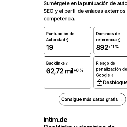
Sumérgete en la puntuación de auto
SEO y el perfil de enlaces externos
competencia.
Puntuación de
Dominios de
Autoridad
referencia
19
892
+11 %
Backlinks
Riesgo de
penalización d
62,72 mil
+0 %
Google
Desbloqu
Consigue más datos gratis →
intim.de