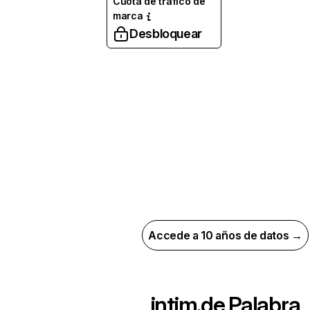
Cuota de tráfico de
marca
Desbloquear
Accede a 10 años de datos →
intim.de
Palabra