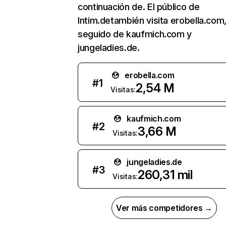
continuación de. El público de
Intim.detambién visita erobella.com
seguido de kaufmich.com y
jungeladies.de.
erobella.com
#
1
2,54 M
Visitas:
kaufmich.com
#
2
3,66 M
Visitas:
jungeladies.de
#
3
260,31 mil
Visitas:
Ver más competidores →