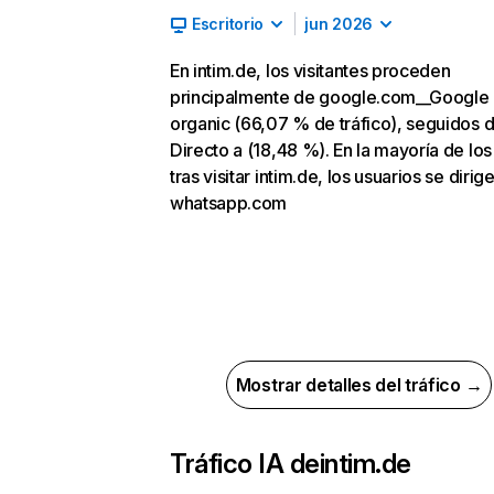
Escritorio
jun 2026
En intim.de, los visitantes proceden
principalmente de google.com__Google
organic (66,07 % de tráfico), seguidos 
Directo a (18,48 %). En la mayoría de los
tras visitar intim.de, los usuarios se dirig
whatsapp.com
Mostrar detalles del tráfico →
Tráfico IA de
intim.de