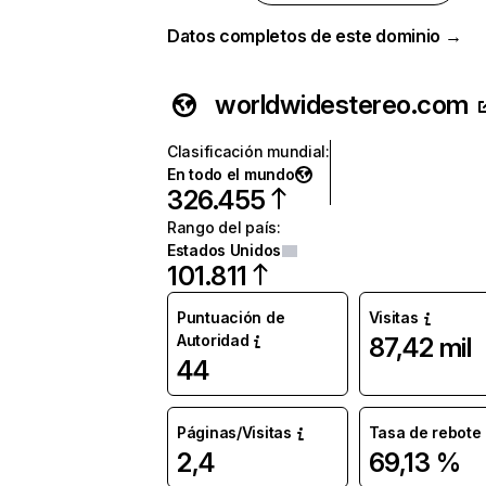
Datos completos de este dominio →
worldwidestereo.com
Clasificación mundial
:
En todo el mundo
326.455
Rango del país
:
Estados Unidos
101.811
Puntuación de
Visitas
Autoridad
87,42 mil
44
Páginas/Visitas
Tasa de rebote
2,4
69,13 %