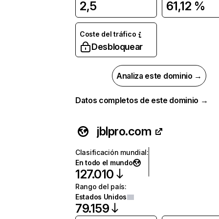
2,5
61,12 %
Coste del tráfico
Desbloquear
Analiza este dominio →
Datos completos de este dominio →
jblpro.com
Clasificación mundial
:
En todo el mundo
127.010
Rango del país
:
Estados Unidos
79.159