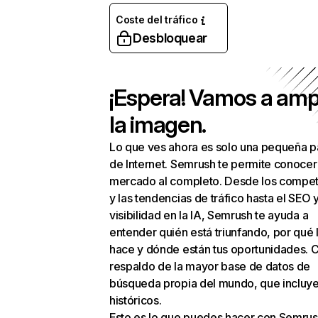
Coste del tráfico
Desbloquear
¡Espera! Vamos a amp
la imagen.
Lo que ves ahora es solo una pequeña p
de Internet. Semrush te permite conocer
mercado al completo. Desde los compet
y las tendencias de tráfico hasta el SEO y
visibilidad en la IA, Semrush te ayuda a
entender quién está triunfando, por qué 
hace y dónde están tus oportunidades. C
respaldo de la mayor base de datos de
búsqueda propia del mundo, que incluye
históricos.
Esto es lo que puedes hacer con Semrus