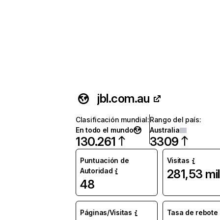
jbl.com.au
Clasificación mundial
:
Rango del país
:
En todo el mundo
Australia
130.261
3309
Puntuación de
Visitas
Autoridad
281,53 mil
48
Páginas/Visitas
Tasa de rebote