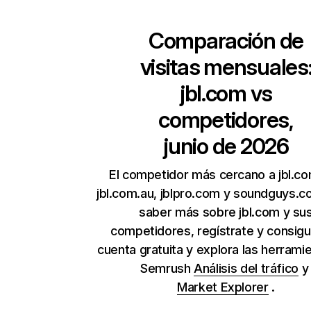
Comparación de
visitas mensuales
jbl.com
vs
competidores,
junio de 2026
El competidor más cercano a jbl.c
jbl.com.au, jblpro.com y soundguys.c
saber más sobre jbl.com y su
competidores, regístrate y consig
cuenta gratuita y explora las herrami
Semrush
Análisis del tráfico
Market Explorer
.