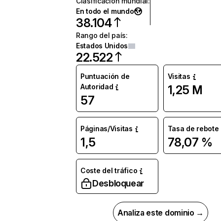
Clasificación mundial
:
En todo el mundo
38.104
Rango del país
:
Estados Unidos
22.522
Puntuación de
Visitas
Autoridad
1,25 M
57
Páginas/Visitas
Tasa de rebote
1,5
78,07 %
Coste del tráfico
Desbloquear
Analiza este dominio →