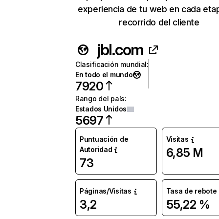
experiencia de tu web en cada eta
recorrido del cliente
jbl.com
Clasificación mundial
:
En todo el mundo
7920
Rango del país
:
Estados Unidos
5697
Puntuación de
Visitas
Autoridad
6,85 M
73
Páginas/Visitas
Tasa de rebote
3,2
55,22 %