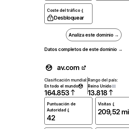
Coste del tráfico
Desbloquear
Analiza este dominio →
Datos completos de este dominio →
av.com
Clasificación mundial
:
Rango del país
:
En todo el mundo
Reino Unido
164.853
13.818
Puntuación de
Visitas
Autoridad
209,52 mi
42