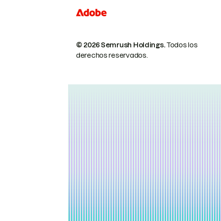
© 2026 Semrush Holdings.
Todos los
derechos reservados.