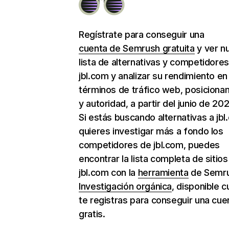
Regístrate para conseguir una
cuenta de Semrush gratuita
y ver n
lista de alternativas y competidore
jbl.com y analizar su rendimiento en
términos de tráfico web, posiciona
y autoridad, a partir del junio de 202
Si estás buscando alternativas a jbl
quieres investigar más a fondo los
competidores de jbl.com, puedes
encontrar la lista completa de sitio
jbl.com con la
herramienta
de Semr
Investigación orgánica
, disponible 
te registras para conseguir una cue
gratis.