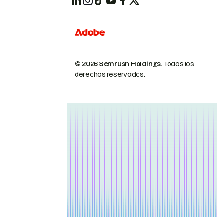
© 2026 Semrush Holdings.
Todos los
derechos reservados.