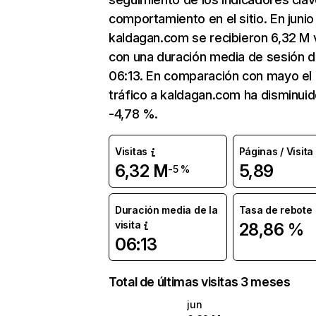
comportamiento en el sitio. En junio
kaldagan.com se recibieron 6,32 M v
con una duración media de sesión 
06:13. En comparación con mayo el
tráfico a kaldagan.com ha disminui
-4,78 %.
Visitas
Páginas / Visita
6,32 M
5,89
-5 %
Duración media de la
Tasa de rebote
visita
28,86 %
06:13
Total de últimas visitas 3 meses
jun