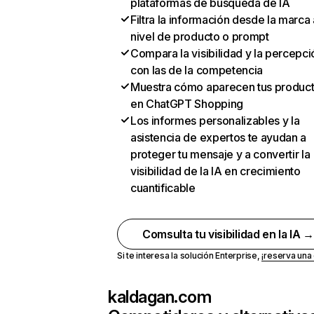
plataformas de búsqueda de IA
Filtra la información desde la marca 
nivel de producto o prompt
Compara la visibilidad y la percepci
con las de la competencia
Muestra cómo aparecen tus produc
en ChatGPT Shopping
Los informes personalizables y la
asistencia de expertos te ayudan a
proteger tu mensaje y a convertir la
visibilidad de la IA en crecimiento
cuantificable
Comsulta tu visibilidad en la IA 
Si te interesa la solución Enterprise,
¡reserva un
kaldagan.com