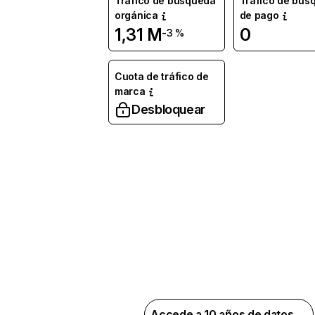
Tráfico de búsqueda
Tráfico de bús
orgánica
de pago
1,31 M
0
-3 %
Cuota de tráfico de
marca
Desbloquear
Accede a 10 años de datos →