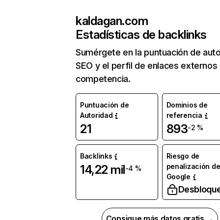
kaldagan.com
Estadísticas de backlinks
Sumérgete en la puntuación de auto
SEO y el perfil de enlaces externos
competencia.
Puntuación de
Dominios de
Autoridad
referencia
21
893
-2 %
Backlinks
Riesgo de
penalización d
14,22 mil
-4 %
Google
Desbloqu
Consigue más datos gratis →