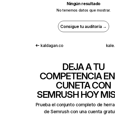
Ningún resultado
No tenemos datos que mostrar.
Consigue tu auditoría →
kaldagan.co
kale
DEJA A TU
COMPETENCIA EN
CUNETA CON
SEMRUSH HOY MI
Prueba el conjunto completo de herr
de Semrush con una cuenta gratui