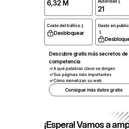
Autoridad
6,32 M
21
Coste del tráfico
Gasto en publi
Desbloquear
Desbloqu
Descubre gratis más secretos de 
competencia
A qué palabras clave se dirigen
Sus páginas más importantes
Cómo monetizan su web
Consigue más datos gratis
¡Espera! Vamos a amp