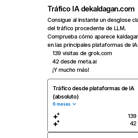
Tráfico IA de
kaldagan.com
Consigue al instante un desglose cl
del tráfico procedente de LLM.
Comprueba cómo aparece kaldaga
en las principales plataformas de IA
139 visitas de grok.com
42 desde meta.ai
¡Y mucho más!
Tráfico desde plataformas de IA
(absoluto)
6 meses
139
42