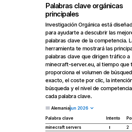
Palabras clave orgánicas
principales
Investigación Orgánica
está diseña
para ayudarte a descubrir las mejor
palabras clave de la competencia. L
herramienta te mostrará las princip
palabras clave que dirigen tráfico a
minecraft-server.eu, al tiempo que 
proporciona el volumen de búsque
exacto, el coste por clic, la intenció
búsqueda y el nivel de competencia
cada palabra clave.
Alemania
jun 2026
Palabra clave
Intento
Po
minecraft servers
2
I