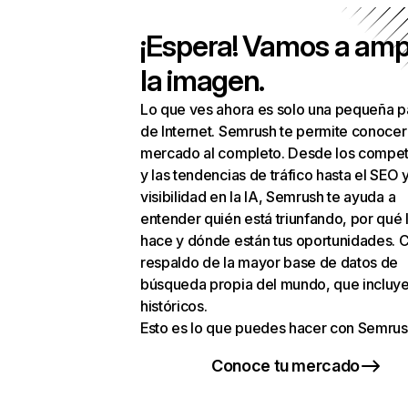
¡Espera! Vamos a amp
la imagen.
Lo que ves ahora es solo una pequeña p
de Internet. Semrush te permite conocer
mercado al completo. Desde los compet
y las tendencias de tráfico hasta el SEO y
visibilidad en la IA, Semrush te ayuda a
entender quién está triunfando, por qué 
hace y dónde están tus oportunidades. C
respaldo de la mayor base de datos de
búsqueda propia del mundo, que incluye
históricos.
Esto es lo que puedes hacer con Semrus
Conoce tu mercado