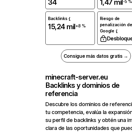
34
1,47 mil
-5 %
Backlinks
Riesgo de
penalización d
15,24 mil
+8 %
Google
Desbloqu
Consigue más datos gratis →
minecraft-server.eu
Backlinks y dominios de
referencia
Descubre los dominios de referenc
tu competencia, evalúa la expansió
su perfil de backlinks y obtén una 
clara de las oportunidades que pue