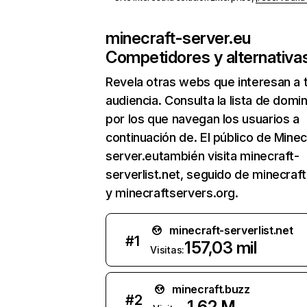
minecraft-server.eu
Competidores y alternativa
Revela otras webs que interesan a 
audiencia. Consulta la lista de domi
por los que navegan los usuarios a
continuación de. El público de Minec
server.eutambién visita minecraft-
serverlist.net, seguido de minecraf
y minecraftservers.org.
minecraft-serverlist.net
#
1
157,03 mil
Visitas:
minecraft.buzz
#
2
1,62 M