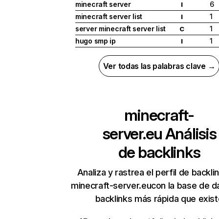
minecraft server
6
I
minecraft server list
1
I
server minecraft server list
1
C
hugo smp ip
1
I
Ver todas las palabras clave →
minecraft-
server.eu
Análisis
de backlinks
Analiza y rastrea el perfil de backli
minecraft-server.eucon la base de d
backlinks más rápida que exist