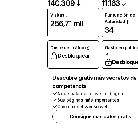
140.309
11.163
Visitas
Puntuación de
Autoridad
256,71 mil
34
Coste del tráfico
Gasto en publi
Desbloquear
Desbloqu
Descubre gratis más secretos de 
competencia
A qué palabras clave se dirigen
Sus páginas más importantes
Cómo monetizan su web
Consigue más datos gratis