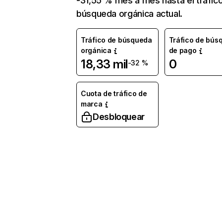
-31,55 % mes a mes hasta el tráfic
búsqueda orgánica actual.
Tráfico de búsqueda
Tráfico de bús
orgánica
de pago
18,33 mil
0
-32 %
Cuota de tráfico de
marca
Desbloquear