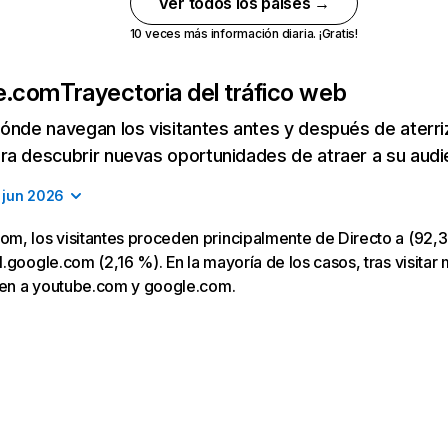
Ver todos los países →
10 veces más información diaria. ¡Gratis!
e.com
Trayectoria del tráfico web
ónde navegan los visitantes antes y después de aterriza
a descubrir nuevas oportunidades de atraer a su audi
jun 2026
, los visitantes proceden principalmente de Directo a (92,3
.google.com (2,16 %). En la mayoría de los casos, tras visita
igen a youtube.com y google.com.