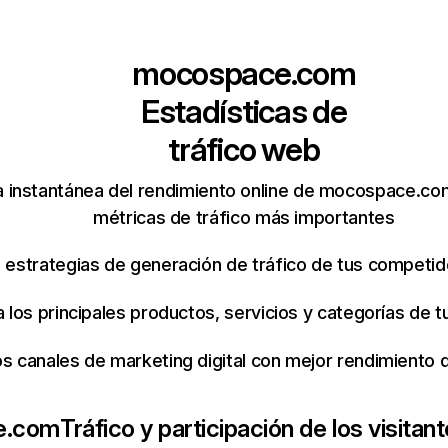
mocospace.com
Estadísticas de
tráfico web
 instantánea del rendimiento online de mocospace.co
métricas de tráfico más importantes
s estrategias de generación de tráfico de tus competi
ca los principales productos, servicios y categorías de
os canales de marketing digital con mejor rendimiento
e.com
Tráfico y participación de los visitan