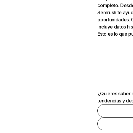
completo. Desde 
Semrush te ayuda
oportunidades. 
incluye datos his
Esto es lo que 
¿Quieres saber m
tendencias y des