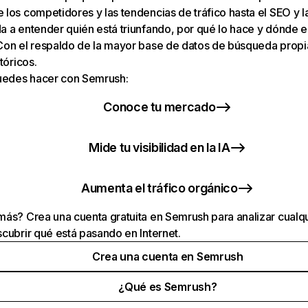
los competidores y las tendencias de tráfico hasta el SEO y la v
 a entender quién está triunfando, por qué lo hace y dónde e
Con el respaldo de la mayor base de datos de búsqueda prop
tóricos.
puedes hacer con Semrush:
Conoce tu mercado
Mide tu visibilidad en la IA
Aumenta el tráfico orgánico
ás? Crea una cuenta gratuita en Semrush para analizar cualqu
cubrir qué está pasando en Internet.
Crea una cuenta en Semrush
¿Qué es Semrush?