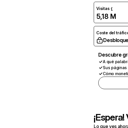
Visitas
5,18 M
Coste del tráfic
Desbloque
Descubre gr
A qué palabr
Sus páginas
Cómo moneti
¡Espera!
Lo que ves ahor