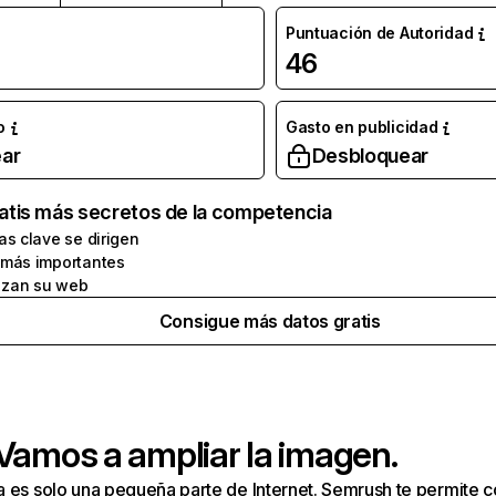
Puntuación de Autoridad
46
o
Gasto en publicidad
ar
Desbloquear
atis más secretos de la competencia
as clave se dirigen
 más importantes
zan su web
Consigue más datos gratis
 Vamos a ampliar la imagen.
a es solo una pequeña parte de Internet. Semrush te permite 