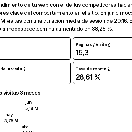
ndimiento de tu web con el de tus competidores hacie
ores clave del comportamiento en el sitio. En junio m
8 M visitas con una duración media de sesión de 20:16.
co a mocospace.com ha aumentado en 38,25 %.
Páginas / Visita
15,3
%
e la visita
Tasa de rebote
28,61 %
as visitas 3 meses
jun
5,18 M
may
3,75 M
abr