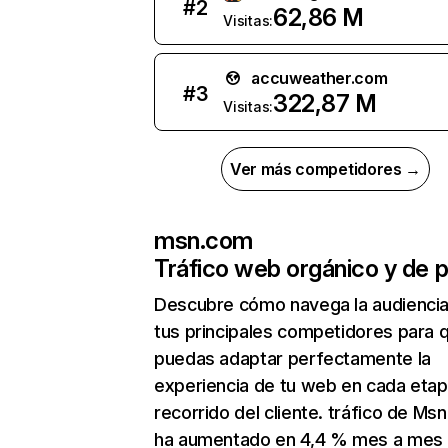
#
2
62,86 M
Visitas:
accuweather.com
#
3
322,87 M
Visitas:
Ver más competidores →
msn.com
Tráfico web orgánico y de 
Descubre cómo navega la audienci
tus principales competidores para 
puedas adaptar perfectamente la
experiencia de tu web en cada etap
recorrido del cliente. tráfico de Ms
ha aumentado en 4,4 % mes a mes 