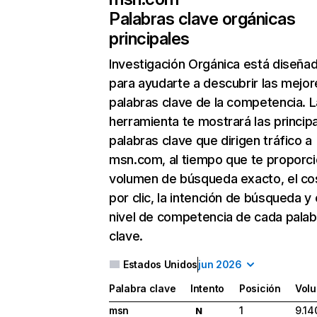
Palabras clave orgánicas
principales
Investigación Orgánica
está diseña
para ayudarte a descubrir las mejor
palabras clave de la competencia. L
herramienta te mostrará las princip
palabras clave que dirigen tráfico a
msn.com, al tiempo que te proporci
volumen de búsqueda exacto, el co
por clic, la intención de búsqueda y 
nivel de competencia de cada palab
clave.
Estados Unidos
jun 2026
Palabra clave
Intento
Posición
Vol
msn
1
9.14
N