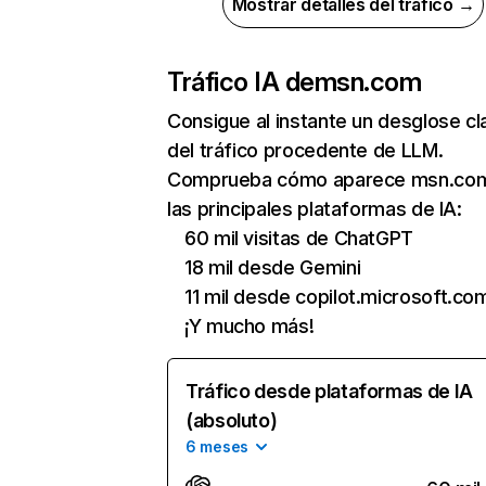
Mostrar detalles del tráfico →
Tráfico IA de
msn.com
Consigue al instante un desglose cl
del tráfico procedente de LLM.
Comprueba cómo aparece msn.co
las principales plataformas de IA:
60 mil visitas de ChatGPT
18 mil desde Gemini
11 mil desde copilot.microsoft.co
¡Y mucho más!
Tráfico desde plataformas de IA
(absoluto)
6 meses