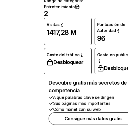
Rango de categoría
:
Entretenimiento
2
Visitas
Puntuación de
Autoridad
1417,28 M
96
Coste del tráfico
Gasto en publi
Desbloquear
Desbloqu
Descubre gratis más secretos de 
competencia
A qué palabras clave se dirigen
Sus páginas más importantes
Cómo monetizan su web
Consigue más datos gratis