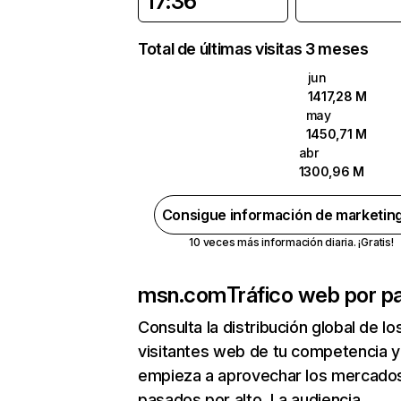
17:36
Total de últimas visitas 3 meses
jun
1417,28 M
may
1450,71 M
abr
1300,96 M
Consigue información de marketin
10 veces más información diaria. ¡Gratis!
msn.com
Tráfico web por pa
Consulta la distribución global de lo
visitantes web de tu competencia y
empieza a aprovechar los mercado
pasados por alto. La audiencia