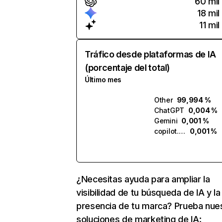
60 mil
18 mil
11 mil
Tráfico desde plataformas de IA
(porcentaje del total)
Último mes
Other
99,994 %
ChatGPT
0,004 %
Gemini
0,001 %
copilot.microsoft.com
0,001 %
¿Necesitas ayuda para ampliar la
visibilidad de tu búsqueda de IA y la
presencia de tu marca? Prueba nue
soluciones de marketing de IA: