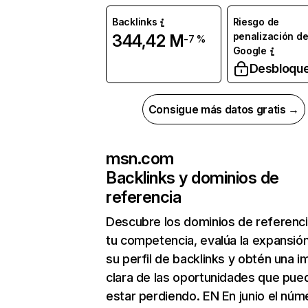
Backlinks
Riesgo de
penalización d
344,42 M
-7 %
Google
Desbloqu
Consigue más datos gratis →
msn.com
Backlinks y dominios de
referencia
Descubre los dominios de referenc
tu competencia, evalúa la expansió
su perfil de backlinks y obtén una 
clara de las oportunidades que pue
estar perdiendo. EN En junio el núm