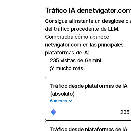
Tráfico IA de
netvigator.co
Consigue al instante un desglose cl
del tráfico procedente de LLM.
Comprueba cómo aparece
netvigator.com en las principales
plataformas de IA:
235 visitas de Gemini
¡Y mucho más!
Tráfico desde plataformas de IA
(absoluto)
6 meses
235
Tráfico desde plataformas de IA