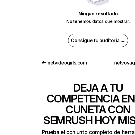
Ningún resultado
No tenemos datos que mostrar.
Consigue tu auditoría →
netvideogirls.com
netvoya
DEJA A TU
COMPETENCIA EN
CUNETA CON
SEMRUSH HOY MI
Prueba el conjunto completo de herr