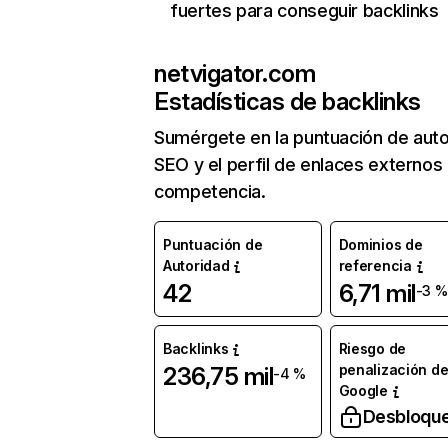
fuertes para conseguir backlinks
netvigator.com
Estadísticas de backlinks
Sumérgete en la puntuación de auto
SEO y el perfil de enlaces externos
competencia.
Puntuación de
Dominios de
Autoridad
referencia
42
6,71 mil
-3 %
Backlinks
Riesgo de
penalización d
236,75 mil
-4 %
Google
Desbloqu