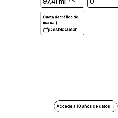
97,41 mil
0
-7 %
Cuota de tráfico de
marca
Desbloquear
Accede a 10 años de datos →