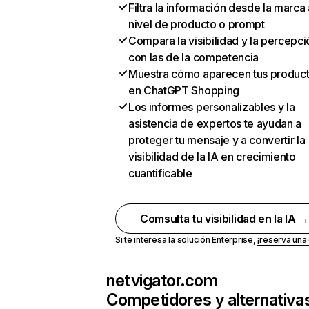
Filtra la información desde la marca 
nivel de producto o prompt
Compara la visibilidad y la percepci
con las de la competencia
Muestra cómo aparecen tus produc
en ChatGPT Shopping
Los informes personalizables y la
asistencia de expertos te ayudan a
proteger tu mensaje y a convertir la
visibilidad de la IA en crecimiento
cuantificable
Comsulta tu visibilidad en la IA 
Si te interesa la solución Enterprise,
¡reserva un
netvigator.com
Competidores y alternativa