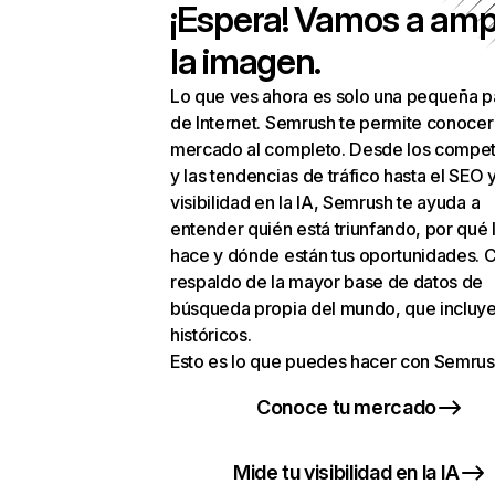
¡Espera! Vamos a amp
la imagen.
Lo que ves ahora es solo una pequeña p
de Internet. Semrush te permite conocer
mercado al completo. Desde los compet
y las tendencias de tráfico hasta el SEO y
visibilidad en la IA, Semrush te ayuda a
entender quién está triunfando, por qué 
hace y dónde están tus oportunidades. C
respaldo de la mayor base de datos de
búsqueda propia del mundo, que incluye
históricos.
Esto es lo que puedes hacer con Semrus
Conoce tu mercado
Mide tu visibilidad en la IA