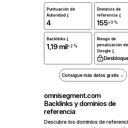
Puntuación de
Dominios de
Autoridad
referencia
4
155
+3 %
Backlinks
Riesgo de
penalización d
1,19 mil
+2 %
Google
Desbloqu
Consigue más datos gratis →
omnisegment.com
Backlinks y dominios de
referencia
Descubre los dominios de referenc