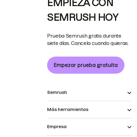
EMPIEZA CON
SEMRUSH HOY
Prueba Semrush gratis durante
siete días. Cancela cuando quieras.
Empezar prueba gratuita
Semrush
Más herramientas
Empresa