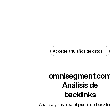
Accede a 10 años de datos →
omnisegment.co
Análisis de
backlinks
Analiza y rastrea el perfil de backli