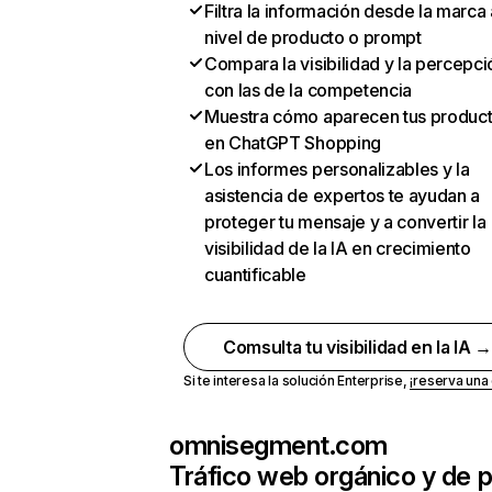
Filtra la información desde la marca 
nivel de producto o prompt
Compara la visibilidad y la percepci
con las de la competencia
Muestra cómo aparecen tus produc
en ChatGPT Shopping
Los informes personalizables y la
asistencia de expertos te ayudan a
proteger tu mensaje y a convertir la
visibilidad de la IA en crecimiento
cuantificable
Comsulta tu visibilidad en la IA 
Si te interesa la solución Enterprise,
¡reserva un
omnisegment.com
Tráfico web orgánico y de 