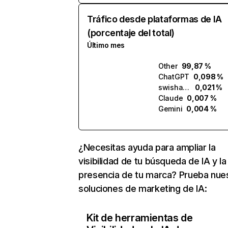
Tráfico desde plataformas de IA
(porcentaje del total)
Último mes
Other
99,87 %
ChatGPT
0,098 %
swishapps.ai
0,021 %
Claude
0,007 %
Gemini
0,004 %
¿Necesitas ayuda para ampliar la
visibilidad de tu búsqueda de IA y la
presencia de tu marca? Prueba nue
soluciones de marketing de IA:
Kit de herramientas de