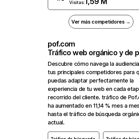
1,59 M
Visitas:
Ver más competidores →
pof.com
Tráfico web orgánico y de 
Descubre cómo navega la audienci
tus principales competidores para 
puedas adaptar perfectamente la
experiencia de tu web en cada etap
recorrido del cliente. tráfico de Po
ha aumentado en 11,14 % mes a me
hasta el tráfico de búsqueda orgáni
actual.
Tráfico de búsqueda
Tráfico de bús