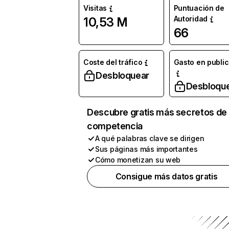
Visitas
Puntuación de
Autoridad
10,53 M
66
Coste del tráfico
Gasto en publi
Desbloquear
Desbloqu
Descubre gratis más secretos de 
competencia
A qué palabras clave se dirigen
Sus páginas más importantes
Cómo monetizan su web
Consigue más datos gratis