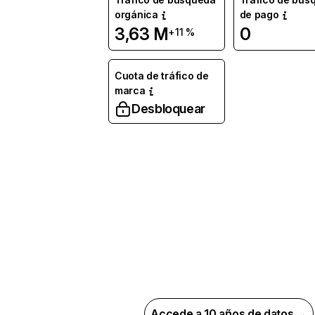
orgánica
de pago
3,63 M
0
+11 %
Cuota de tráfico de
marca
Desbloquear
Accede a 10 años de datos →