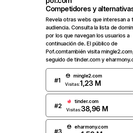
pof.com
Competidores y alternativa
Revela otras webs que interesan a 
audiencia. Consulta la lista de domi
por los que navegan los usuarios a
continuación de. El público de
Pof.comtambién visita mingle2.com
seguido de tinder.com y eharmony.
mingle2.com
#
1
1,23 M
Visitas:
tinder.com
#
2
38,96 M
Visitas:
eharmony.com
#
3