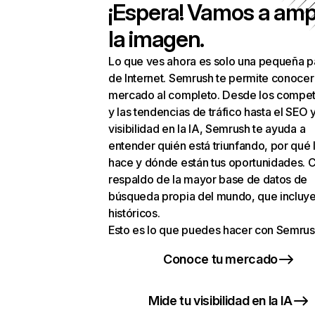
¡Espera! Vamos a amp
la imagen.
Lo que ves ahora es solo una pequeña p
de Internet. Semrush te permite conocer
mercado al completo. Desde los compet
y las tendencias de tráfico hasta el SEO y
visibilidad en la IA, Semrush te ayuda a
entender quién está triunfando, por qué 
hace y dónde están tus oportunidades. C
respaldo de la mayor base de datos de
búsqueda propia del mundo, que incluye
históricos.
Esto es lo que puedes hacer con Semrus
Conoce tu mercado
Mide tu visibilidad en la IA