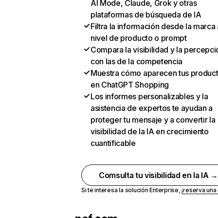
AI Mode, Claude, Grok y otras
plataformas de búsqueda de IA
Filtra la información desde la marca 
nivel de producto o prompt
Compara la visibilidad y la percepci
con las de la competencia
Muestra cómo aparecen tus produc
en ChatGPT Shopping
Los informes personalizables y la
asistencia de expertos te ayudan a
proteger tu mensaje y a convertir la
visibilidad de la IA en crecimiento
cuantificable
Comsulta tu visibilidad en la IA 
Si te interesa la solución Enterprise,
¡reserva un