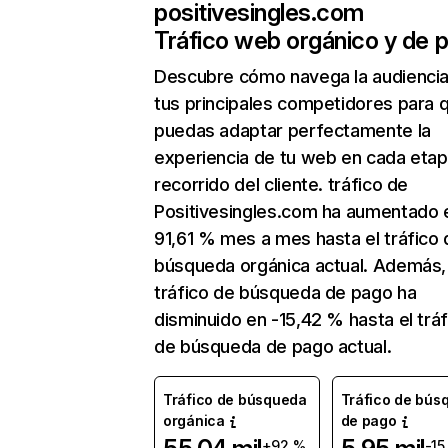
positivesingles.com
Tráfico web orgánico y de 
Descubre cómo navega la audienci
tus principales competidores para 
puedas adaptar perfectamente la
experiencia de tu web en cada etap
recorrido del cliente. tráfico de
Positivesingles.com ha aumentado 
91,61 % mes a mes hasta el tráfico 
búsqueda orgánica actual. Además, 
tráfico de búsqueda de pago ha
disminuido en -15,42 % hasta el tráf
de búsqueda de pago actual.
Tráfico de búsqueda
Tráfico de bús
orgánica
de pago
+92 %
-15