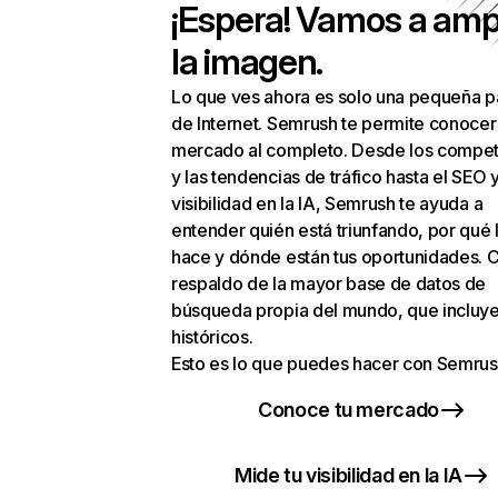
¡Espera! Vamos a amp
la imagen.
Lo que ves ahora es solo una pequeña p
de Internet. Semrush te permite conocer
mercado al completo. Desde los compet
y las tendencias de tráfico hasta el SEO y
visibilidad en la IA, Semrush te ayuda a
entender quién está triunfando, por qué 
hace y dónde están tus oportunidades. C
respaldo de la mayor base de datos de
búsqueda propia del mundo, que incluye
históricos.
Esto es lo que puedes hacer con Semrus
Conoce tu mercado
Mide tu visibilidad en la IA