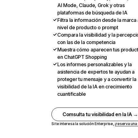
AI Mode, Claude, Grok y otras
plataformas de búsqueda de IA
Filtra la información desde la marca 
nivel de producto o prompt
Compara la visibilidad y la percepci
con las de la competencia
Muestra cómo aparecen tus produc
en ChatGPT Shopping
Los informes personalizables y la
asistencia de expertos te ayudan a
proteger tu mensaje y a convertir la
visibilidad de la IA en crecimiento
cuantificable
Comsulta tu visibilidad en la IA 
Si te interesa la solución Enterprise,
¡reserva un