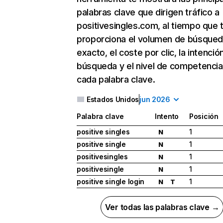
palabras clave que dirigen tráfico a
positivesingles.com, al tiempo que 
proporciona el volumen de búsque
exacto, el coste por clic, la intenció
búsqueda y el nivel de competencia
cada palabra clave.
Estados Unidos
jun 2026
Palabra clave
Intento
Posición
positive singles
1
N
positive single
1
N
positivesingles
1
N
positivesingle
1
N
positive single login
1
N
T
Ver todas las palabras clave →