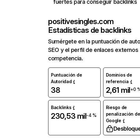
fuertes para conseguir backlinks
positivesingles.com
Estadísticas de backlinks
Sumérgete en la puntuación de auto
SEO y el perfil de enlaces externos
competencia.
Puntuación de
Dominios de
Autoridad
referencia
38
2,61 mil
+0 
Backlinks
Riesgo de
penalización d
230,53 mil
-4 %
Google
Desbloqu