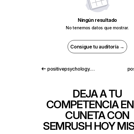
Ningún resultado
No tenemos datos que mostrar.
Consigue tu auditoría →
positivepsychology.com
pos
DEJA A TU
COMPETENCIA EN
CUNETA CON
SEMRUSH HOY MI