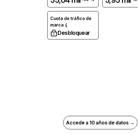
55,04 mil
5,95 mil
Cuota de tráfico de
marca
Desbloquear
Accede a 10 años de datos →