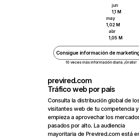
jun
1,1 M
may
1,02 M
abr
1,05 M
Consigue información de marketin
10 veces más información diaria. ¡Gratis!
previred.com
Tráfico web por país
Consulta la distribución global de lo
visitantes web de tu competencia y
empieza a aprovechar los mercado
pasados por alto. La audiencia
mayoritaria de Previred.com está e