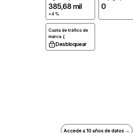
385,68 mil
0
+4 %
Cuota de tráfico de
marca
Desbloquear
Accede a 10 años de datos →