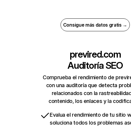
Consigue más datos gratis →
previred.com
Auditoría SEO
Comprueba el rendimiento de previ
con una auditoría que detecta pro
relacionados con la rastreabilidad
contenido, los enlaces y la codific
Evalua el rendimiento de tu sitio 
soluciona todos los problemas a