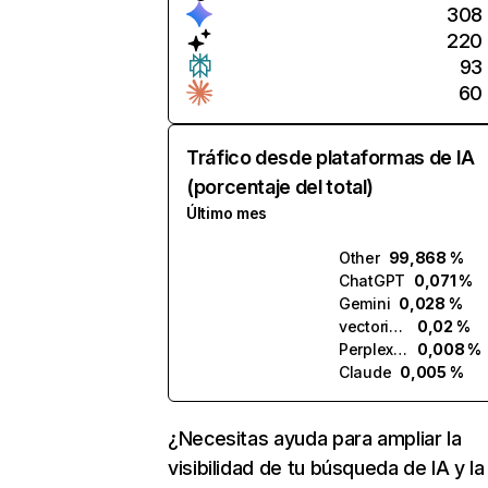
308
220
93
60
Tráfico desde plataformas de IA
(porcentaje del total)
Último mes
Other
99,868 %
ChatGPT
0,071 %
Gemini
0,028 %
vectorizer.ai
0,02 %
Perplexity
0,008 %
Claude
0,005 %
¿Necesitas ayuda para ampliar la
visibilidad de tu búsqueda de IA y la