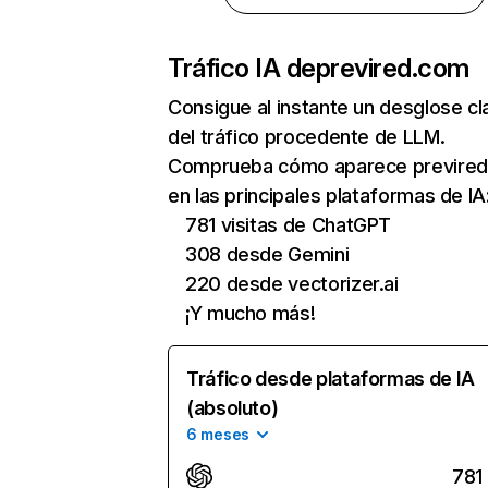
Tráfico IA de
previred.com
Consigue al instante un desglose cl
del tráfico procedente de LLM.
Comprueba cómo aparece previre
en las principales plataformas de IA
781 visitas de ChatGPT
308 desde Gemini
220 desde vectorizer.ai
¡Y mucho más!
Tráfico desde plataformas de IA
(absoluto)
6 meses
781