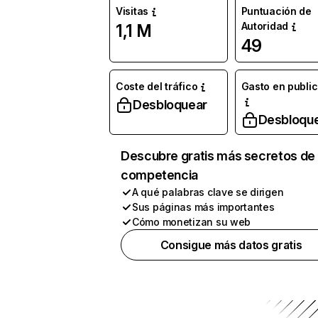
Visitas
Puntuación de
Autoridad
1,1 M
49
Coste del tráfico
Gasto en publi
Desbloquear
Desbloqu
Descubre gratis más secretos de 
competencia
A qué palabras clave se dirigen
Sus páginas más importantes
Cómo monetizan su web
Consigue más datos gratis