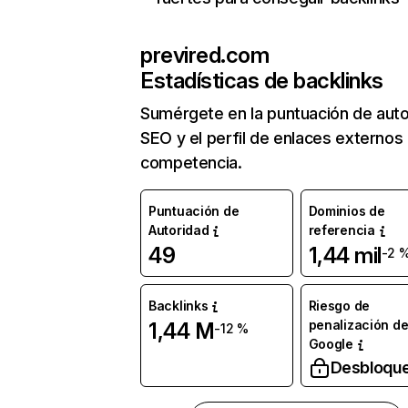
previred.com
Estadísticas de backlinks
Sumérgete en la puntuación de auto
SEO y el perfil de enlaces externos
competencia.
Puntuación de
Dominios de
Autoridad
referencia
49
1,44 mil
-2 
Backlinks
Riesgo de
penalización d
1,44 M
-12 %
Google
Desbloqu