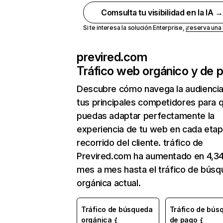
Comsulta tu visibilidad en la IA 
Si te interesa la solución Enterprise,
¡reserva un
previred.com
Tráfico web orgánico y de 
Descubre cómo navega la audienci
tus principales competidores para 
puedas adaptar perfectamente la
experiencia de tu web en cada etap
recorrido del cliente. tráfico de
Previred.com ha aumentado en 4,3
mes a mes hasta el tráfico de bús
orgánica actual.
Tráfico de búsqueda
Tráfico de bús
orgánica
de pago