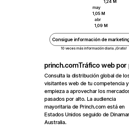
1,24 M
may
1,05 M
abr
1,09 M
Consigue información de marketin
10 veces más información diaria. ¡Gratis!
princh.com
Tráfico web por 
Consulta la distribución global de lo
visitantes web de tu competencia y
empieza a aprovechar los mercado
pasados por alto. La audiencia
mayoritaria de Princh.com está en
Estados Unidos seguido de Dinama
Australia.