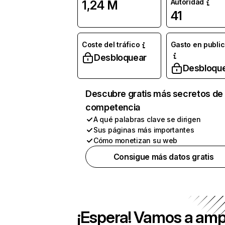
Autoridad
1,24 M
41
Coste del tráfico
Gasto en publi
Desbloquear
Desbloqu
Descubre gratis más secretos de 
competencia
A qué palabras clave se dirigen
Sus páginas más importantes
Cómo monetizan su web
Consigue más datos gratis
¡Espera! Vamos a amp