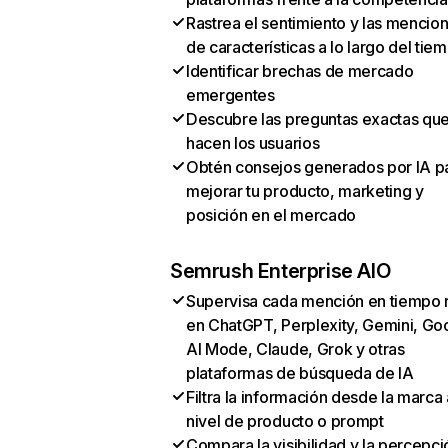
Rastrea el sentimiento y las mencio
de características a lo largo del tie
Identificar brechas de mercado
emergentes
Descubre las preguntas exactas qu
hacen los usuarios
Obtén consejos generados por IA p
mejorar tu producto, marketing y
posición en el mercado
Semrush Enterprise AIO
Supervisa cada mención en tiempo 
en ChatGPT, Perplexity, Gemini, Go
AI Mode, Claude, Grok y otras
plataformas de búsqueda de IA
Filtra la información desde la marca 
nivel de producto o prompt
Compara la visibilidad y la percepci