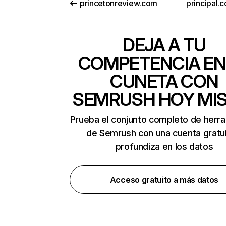
princetonreview.com
principal.
DEJA A TU
COMPETENCIA EN
CUNETA CON
SEMRUSH HOY MI
Prueba el conjunto completo de herr
de Semrush con una cuenta gratui
profundiza en los datos
Acceso gratuito a más datos