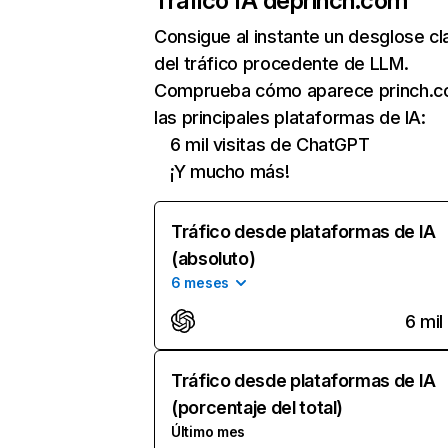
Tráfico IA de
princh.com
Consigue al instante un desglose cl
del tráfico procedente de LLM.
Comprueba cómo aparece princh.c
las principales plataformas de IA:
6 mil visitas de ChatGPT
¡Y mucho más!
Tráfico desde plataformas de IA
(absoluto)
6 meses
6 mil
Tráfico desde plataformas de IA
(porcentaje del total)
Último mes