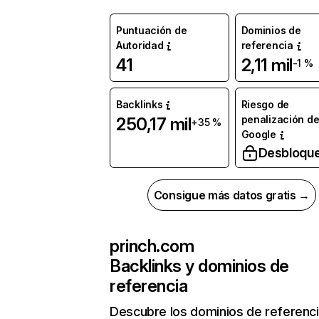
Puntuación de
Dominios de
Autoridad
referencia
41
2,11 mil
-1 %
Backlinks
Riesgo de
penalización d
250,17 mil
+35 %
Google
Desbloqu
Consigue más datos gratis →
princh.com
Backlinks y dominios de
referencia
Descubre los dominios de referenc