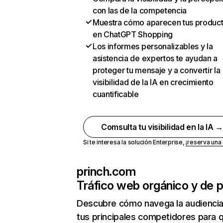
con las de la competencia
Muestra cómo aparecen tus produc
en ChatGPT Shopping
Los informes personalizables y la
asistencia de expertos te ayudan a
proteger tu mensaje y a convertir la
visibilidad de la IA en crecimiento
cuantificable
Comsulta tu visibilidad en la IA 
Si te interesa la solución Enterprise,
¡reserva un
princh.com
Tráfico web orgánico y de 
Descubre cómo navega la audienci
tus principales competidores para 