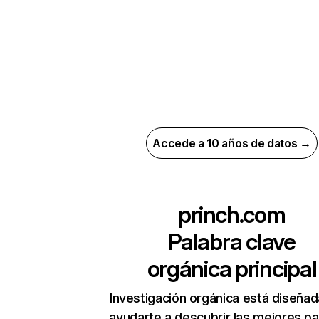
Accede a 10 años de datos →
princh.com
Palabra clave
orgánica principal
Investigación orgánica está diseñad
ayudarte a descubrir las mejores pa