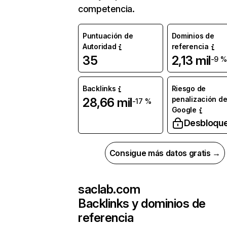
competencia.
Puntuación de
Dominios de
Autoridad
referencia
35
2,13 mil
-9 %
Backlinks
Riesgo de
penalización d
28,66 mil
-17 %
Google
Desbloqu
Consigue más datos gratis →
saclab.com
Backlinks y dominios de
referencia