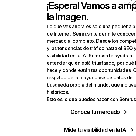
¡Espera! Vamos a amp
la imagen.
Lo que ves ahora es solo una pequeña p
de Internet. Semrush te permite conocer
mercado al completo. Desde los compet
y las tendencias de tráfico hasta el SEO y
visibilidad en la IA, Semrush te ayuda a
entender quién está triunfando, por qué 
hace y dónde están tus oportunidades. C
respaldo de la mayor base de datos de
búsqueda propia del mundo, que incluye
históricos.
Esto es lo que puedes hacer con Semrus
Conoce tu mercado
Mide tu visibilidad en la IA