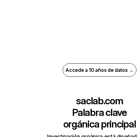
Accede a 10 años de datos →
saclab.com
Palabra clave
orgánica principal
Investigación orgánica está diseñad