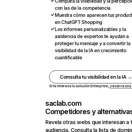
Compara la visibilidad y la percepci
con las de la competencia
Muestra cómo aparecen tus produc
en ChatGPT Shopping
Los informes personalizables y la
asistencia de expertos te ayudan a
proteger tu mensaje y a convertir la
visibilidad de la IA en crecimiento
cuantificable
Comsulta tu visibilidad en la IA 
Si te interesa la solución Enterprise,
¡reserva un
saclab.com
Competidores y alternativa
Revela otras webs que interesan a 
audiencia. Consulta la lista de domi