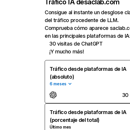
Tráfico IA de
saclab.com
Consigue al instante un desglose cl
del tráfico procedente de LLM.
Comprueba cómo aparece saclab.
en las principales plataformas de IA
30 visitas de ChatGPT
¡Y mucho más!
Tráfico desde plataformas de IA
(absoluto)
6 meses
30
Tráfico desde plataformas de IA
(porcentaje del total)
Último mes