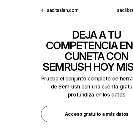
sacitaslan.com
saclibr
DEJA A TU
COMPETENCIA EN
CUNETA CON
SEMRUSH HOY MI
Prueba el conjunto completo de herr
de Semrush con una cuenta gratui
profundiza en los datos
Acceso gratuito a más datos