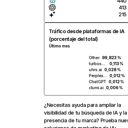
440
413
215
Tráfico desde plataformas de IA
(porcentaje del total)
Último mes
Other
99,823 %
turboscribe.ai
0,113 %
uhrs.ai
0,028 %
Perplexity
0,012 %
ChatGPT
0,012 %
clumi.ai
0,006 %
¿Necesitas ayuda para ampliar la
visibilidad de tu búsqueda de IA y la
presencia de tu marca? Prueba nue