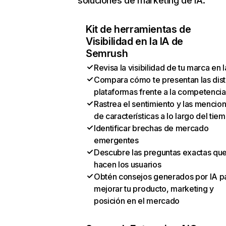
soluciones de marketing de IA:
Kit de herramientas de
Visibilidad en la IA de
Semrush
Revisa la visibilidad de tu marca en l
Compara cómo te presentan las dist
plataformas frente a la competencia
Rastrea el sentimiento y las mencio
de características a lo largo del tie
Identificar brechas de mercado
emergentes
Descubre las preguntas exactas qu
hacen los usuarios
Obtén consejos generados por IA p
mejorar tu producto, marketing y
posición en el mercado