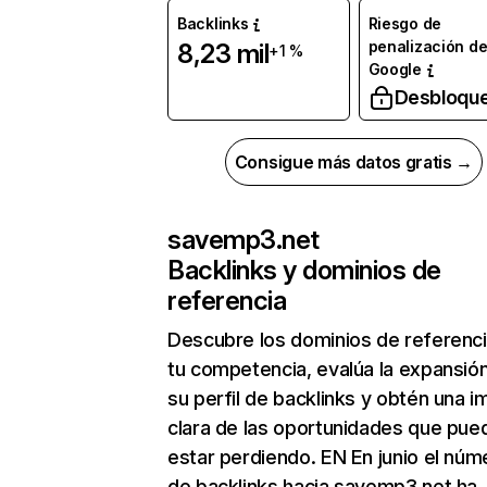
Backlinks
Riesgo de
penalización d
8,23 mil
+1 %
Google
Desbloqu
Consigue más datos gratis →
savemp3.net
Backlinks y dominios de
referencia
Descubre los dominios de referenc
tu competencia, evalúa la expansió
su perfil de backlinks y obtén una 
clara de las oportunidades que pue
estar perdiendo. EN En junio el núm
de backlinks hacia savemp3.net ha