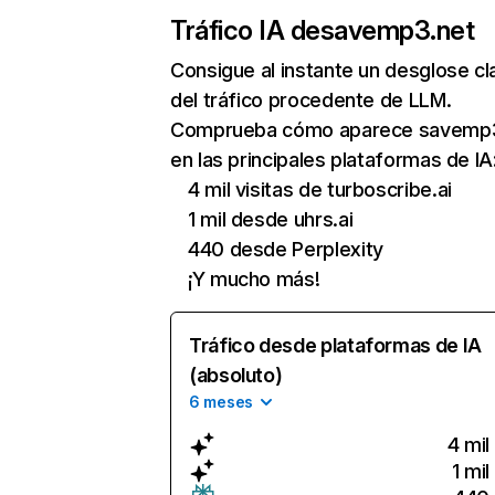
Tráfico IA de
savemp3.net
Consigue al instante un desglose cl
del tráfico procedente de LLM.
Comprueba cómo aparece savemp3
en las principales plataformas de IA
4 mil visitas de turboscribe.ai
1 mil desde uhrs.ai
440 desde Perplexity
¡Y mucho más!
Tráfico desde plataformas de IA
(absoluto)
6 meses
4 mil
1 mil