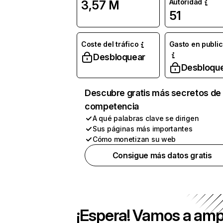
Autoridad
3,57 M
51
Coste del tráfico
Gasto en publi
Desbloquear
Desbloqu
Descubre gratis más secretos de 
competencia
A qué palabras clave se dirigen
Sus páginas más importantes
Cómo monetizan su web
Consigue más datos gratis
¡Espera! Vamos a amp