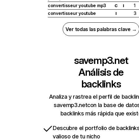
convertisseur youtube mp3
1
C
I
convertisseur youtube
3
I
Ver todas las palabras clave →
savemp3.net
Análisis de
backlinks
Analiza y rastrea el perfil de backli
savemp3.netcon la base de dato
backlinks más rápida que exist
Descubre el portfolio de backlin
valioso de tu nicho