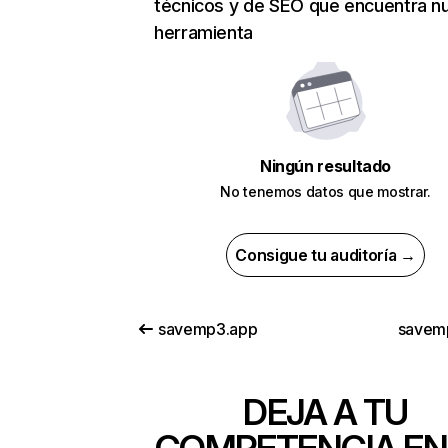
técnicos y de SEO que encuentra n
herramienta
Ningún resultado
No tenemos datos que mostrar.
Consigue tu auditoría →
savemp3.app
savem
DEJA A TU