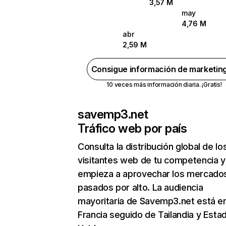
3,57 M
may
4,76 M
abr
2,59 M
Consigue información de marketin
10 veces más información diaria. ¡Gratis!
savemp3.net
Tráfico web por país
Consulta la distribución global de lo
visitantes web de tu competencia y
empieza a aprovechar los mercado
pasados por alto. La audiencia
mayoritaria de Savemp3.net está e
Francia seguido de Tailandia y Esta