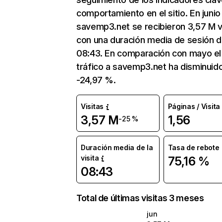
comportamiento en el sitio. En junio
savemp3.net se recibieron 3,57 M v
con una duración media de sesión 
08:43. En comparación con mayo el
tráfico a savemp3.net ha disminuid
-24,97 %.
Visitas
Páginas / Visita
3,57 M
1,56
-25 %
Duración media de la
Tasa de rebote
visita
75,16 %
08:43
Total de últimas visitas 3 meses
jun