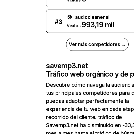
audiocleaner.ai
#
3
993,19 mil
Visitas:
Ver más competidores →
savemp3.net
Tráfico web orgánico y de 
Descubre cómo navega la audienci
tus principales competidores para 
puedas adaptar perfectamente la
experiencia de tu web en cada etap
recorrido del cliente. tráfico de
Savemp3.net ha disminuido en -33
mes a mes hasta el tráfico de bús