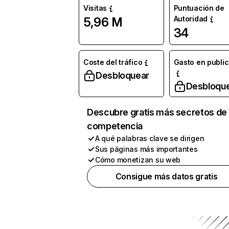
Visitas
Puntuación de
Autoridad
5,96 M
34
Coste del tráfico
Gasto en publi
Desbloquear
Desbloqu
Descubre gratis más secretos de 
competencia
A qué palabras clave se dirigen
Sus páginas más importantes
Cómo monetizan su web
Consigue más datos gratis