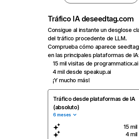
Tráfico IA de
seedtag.com
Consigue al instante un desglose cl
del tráfico procedente de LLM.
Comprueba cómo aparece seedta
en las principales plataformas de IA
15 mil visitas de programmaticx.ai
4 mil desde speakup.ai
¡Y mucho más!
Tráfico desde plataformas de IA
(absoluto)
6 meses
15 mil
4 mil