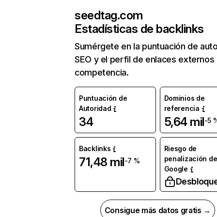
seedtag.com
Estadísticas de backlinks
Sumérgete en la puntuación de auto
SEO y el perfil de enlaces externos
competencia.
Puntuación de
Dominios de
Autoridad
referencia
34
5,64 mil
-5 
Backlinks
Riesgo de
penalización d
71,48 mil
-7 %
Google
Desbloqu
Consigue más datos gratis →