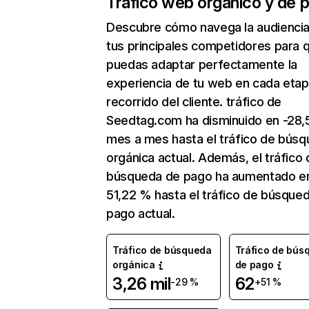
Tráfico web orgánico y de 
Descubre cómo navega la audienci
tus principales competidores para 
puedas adaptar perfectamente la
experiencia de tu web en cada etap
recorrido del cliente. tráfico de
Seedtag.com ha disminuido en -28
mes a mes hasta el tráfico de bús
orgánica actual. Además, el tráfico 
búsqueda de pago ha aumentado e
51,22 % hasta el tráfico de búsque
pago actual.
Tráfico de búsqueda
Tráfico de bús
orgánica
de pago
3,26 mil
62
-29 %
+51 %