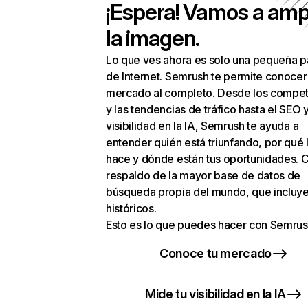
¡Espera! Vamos a amp
la imagen.
Lo que ves ahora es solo una pequeña p
de Internet. Semrush te permite conocer
mercado al completo. Desde los compet
y las tendencias de tráfico hasta el SEO y
visibilidad en la IA, Semrush te ayuda a
entender quién está triunfando, por qué 
hace y dónde están tus oportunidades. C
respaldo de la mayor base de datos de
búsqueda propia del mundo, que incluye
históricos.
Esto es lo que puedes hacer con Semrus
Conoce tu mercado
Mide tu visibilidad en la IA