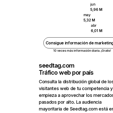
jun
5,96 M
may
5,32 M
abr
6,01 M
Consigue información de marketin
10 veces más información diaria. ¡Gratis!
seedtag.com
Tráfico web por país
Consulta la distribución global de lo
visitantes web de tu competencia y
empieza a aprovechar los mercado
pasados por alto. La audiencia
mayoritaria de Seedtag.com está e