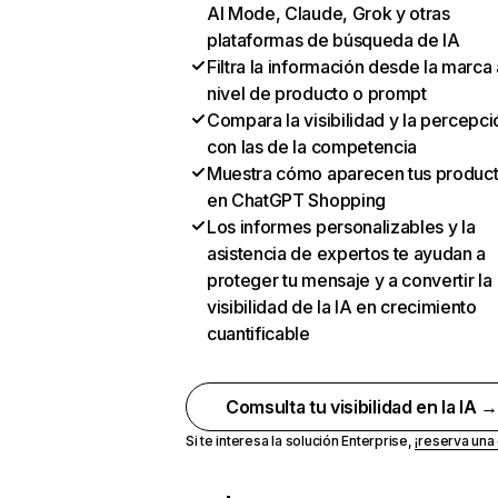
AI Mode, Claude, Grok y otras
plataformas de búsqueda de IA
Filtra la información desde la marca 
nivel de producto o prompt
Compara la visibilidad y la percepci
con las de la competencia
Muestra cómo aparecen tus produc
en ChatGPT Shopping
Los informes personalizables y la
asistencia de expertos te ayudan a
proteger tu mensaje y a convertir la
visibilidad de la IA en crecimiento
cuantificable
Comsulta tu visibilidad en la IA 
Si te interesa la solución Enterprise,
¡reserva un