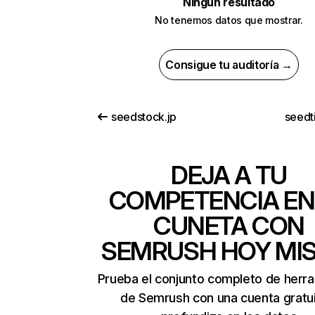
Ningún resultado
No tenemos datos que mostrar.
Consigue tu auditoría →
seedstock.jp
seedt
DEJA A TU
COMPETENCIA EN
CUNETA CON
SEMRUSH HOY MI
Prueba el conjunto completo de herr
de Semrush con una cuenta gratui