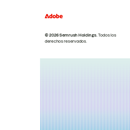
© 2026 Semrush Holdings.
Todos los
derechos reservados.