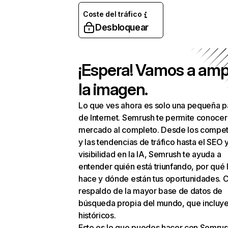
Coste del tráfico
Desbloquear
¡Espera! Vamos a amp
la imagen.
Lo que ves ahora es solo una pequeña p
de Internet. Semrush te permite conocer
mercado al completo. Desde los compet
y las tendencias de tráfico hasta el SEO y
visibilidad en la IA, Semrush te ayuda a
entender quién está triunfando, por qué 
hace y dónde están tus oportunidades. C
respaldo de la mayor base de datos de
búsqueda propia del mundo, que incluye
históricos.
Esto es lo que puedes hacer con Semrus