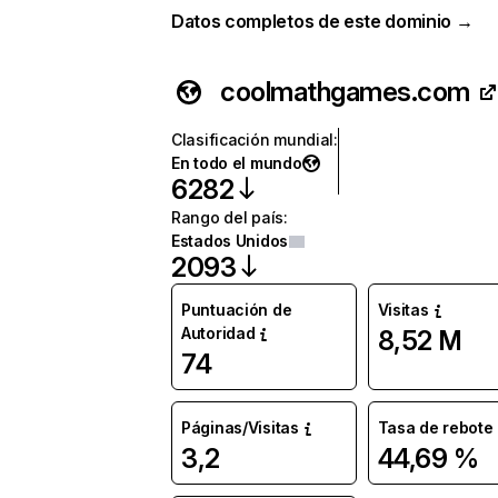
Datos completos de este dominio →
coolmathgames.com
Clasificación mundial
:
En todo el mundo
6282
Rango del país
:
Estados Unidos
2093
Puntuación de
Visitas
Autoridad
8,52 M
74
Páginas/Visitas
Tasa de rebote
3,2
44,69 %