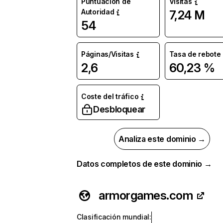
Puntuación de
Visitas
Autoridad
7,24 M
54
Páginas/Visitas
Tasa de rebote
2,6
60,23 %
Coste del tráfico
Desbloquear
Analiza este dominio →
Datos completos de este dominio →
armorgames.com
Clasificación mundial
: