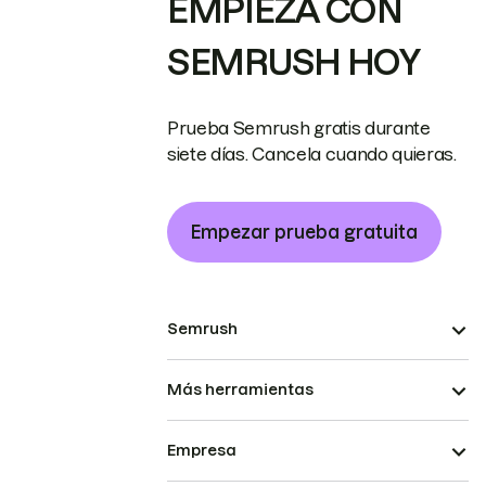
EMPIEZA CON
SEMRUSH HOY
Prueba Semrush gratis durante
siete días. Cancela cuando quieras.
Empezar prueba gratuita
Semrush
Más herramientas
Empresa