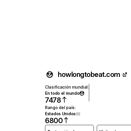
howlongtobeat.com
Clasificación mundial
:
En todo el mundo
7478
Rango del país
:
Estados Unidos
6800