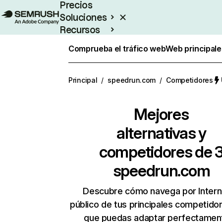
Precios
Soluciones
Recursos
Empresas
Comprueba el tráfico web
Web principale
Principal
/
speedrun.com
/
Competidores
Mejores
alternativas y
competidores de 
speedrun.com
Descubre cómo navega por Intern
público de tus principales competido
que puedas adaptar perfectament