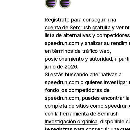
Regístrate para conseguir una
cuenta de Semrush gratuita
y ver n
lista de alternativas y competidore
speedrun.com y analizar su rendimi
en términos de tráfico web,
posicionamiento y autoridad, a parti
junio de 2026.
Si estás buscando alternativas a
speedrun.com o quieres investigar
fondo los competidores de
speedrun.com, puedes encontrar la 
completa de sitios como speedrun
con la
herramienta
de Semrush
Investigación orgánica
, disponible 
te registras para conseguir una cue