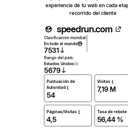
experiencia de tu web en cada eta
recorrido del cliente
speedrun.com
Clasificación mundial
:
En todo el mundo
7531
Rango del país
:
Estados Unidos
5679
Puntuación de
Visitas
Autoridad
7,19 M
54
Páginas/Visitas
Tasa de rebote
4,5
56,44 %