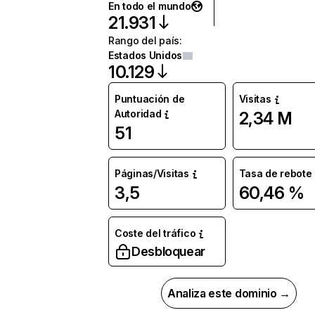
En todo el mundo
21.931
Rango del país
:
Estados Unidos
10.129
Puntuación de
Visitas
Autoridad
2,34 M
51
Páginas/Visitas
Tasa de rebote
3,5
60,46 %
Coste del tráfico
Desbloquear
Analiza este dominio →