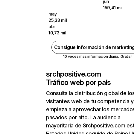
jun
159,41 mil
may
25,33 mil
abr
10,73 mil
Consigue información de marketin
10 veces más información diaria. ¡Gratis!
srchpositive.com
Tráfico web por país
Consulta la distribución global de lo
visitantes web de tu competencia y
empieza a aprovechar los mercado
pasados por alto. La audiencia
mayoritaria de Srchpositive.com es
Estados Unidos seguido de Reino U