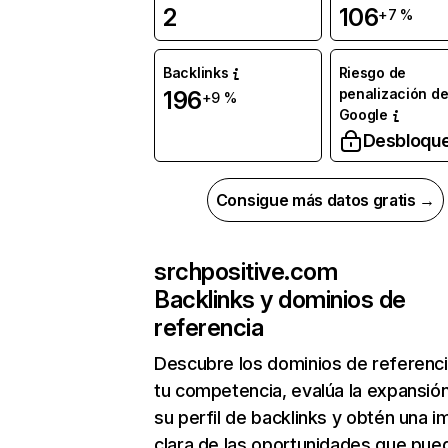
2
106
+7 %
Backlinks
Riesgo de
penalización d
196
+9 %
Google
Desbloqu
Consigue más datos gratis →
srchpositive.com
Backlinks y dominios de
referencia
Descubre los dominios de referenc
tu competencia, evalúa la expansió
su perfil de backlinks y obtén una 
clara de las oportunidades que pue