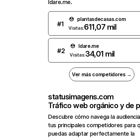
ldare.me.
plantasdecasas.com
#
1
611,07 mil
Visitas:
ldare.me
#
2
34,01 mil
Visitas:
Ver más competidores →
statusimagens.com
Tráfico web orgánico y de 
Descubre cómo navega la audienci
tus principales competidores para 
puedas adaptar perfectamente la