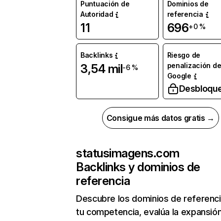
Puntuación de
Dominios de
Autoridad
referencia
11
696
+0 %
Backlinks
Riesgo de
penalización d
3,54 mil
-6 %
Google
Desbloqu
Consigue más datos gratis →
statusimagens.com
Backlinks y dominios de
referencia
Descubre los dominios de referenc
tu competencia, evalúa la expansió