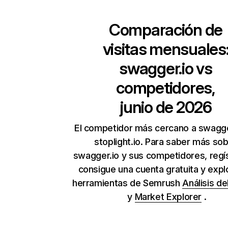
Comparación de
visitas mensuales
swagger.io
vs
competidores,
junio de 2026
El competidor más cercano a swagge
stoplight.io. Para saber más so
swagger.io y sus competidores, regí
consigue una cuenta gratuita y expl
herramientas de Semrush
Análisis de
y
Market Explorer
.