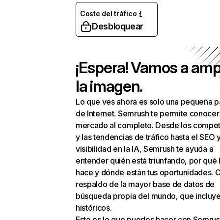
Coste del tráfico
Desbloquear
¡Espera! Vamos a amp
la imagen.
Lo que ves ahora es solo una pequeña p
de Internet. Semrush te permite conocer
mercado al completo. Desde los compet
y las tendencias de tráfico hasta el SEO y
visibilidad en la IA, Semrush te ayuda a
entender quién está triunfando, por qué 
hace y dónde están tus oportunidades. C
respaldo de la mayor base de datos de
búsqueda propia del mundo, que incluye
históricos.
Esto es lo que puedes hacer con Semrus