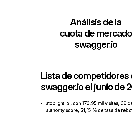
Análisis de la
cuota de mercado
swagger.io
Lista de competidores
swagger.io
el junio de 
stoplight.io , con 173,95 mil visitas, 39 d
authority score, 51,15 % de tasa de rebo