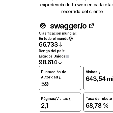
experiencia de tu web en cada eta
recorrido del cliente
swagger.io
Clasificación mundial
:
En todo el mundo
66.733
Rango del país
:
Estados Unidos
98.614
Puntuación de
Visitas
Autoridad
643,54 mi
59
Páginas/Visitas
Tasa de rebote
2,1
68,78 %