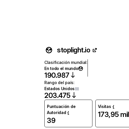
stoplight.io
Clasificación mundial
:
En todo el mundo
190.987
Rango del país
:
Estados Unidos
203.475
Puntuación de
Visitas
Autoridad
173,95 mil
39