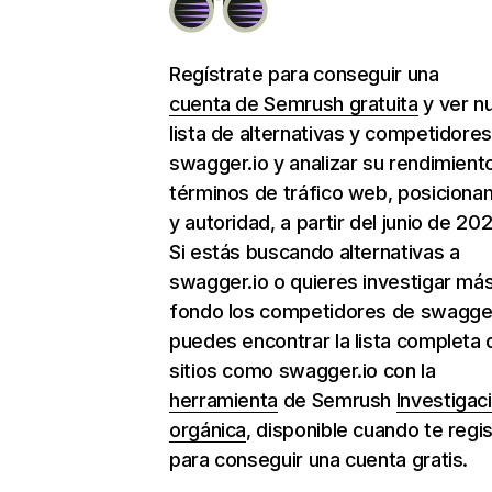
Regístrate para conseguir una
cuenta de Semrush gratuita
y ver n
lista de alternativas y competidore
swagger.io y analizar su rendimient
términos de tráfico web, posiciona
y autoridad, a partir del junio de 202
Si estás buscando alternativas a
swagger.io o quieres investigar más
fondo los competidores de swagger
puedes encontrar la lista completa 
sitios como swagger.io con la
herramienta
de Semrush
Investigac
orgánica
, disponible cuando te regi
para conseguir una cuenta gratis.