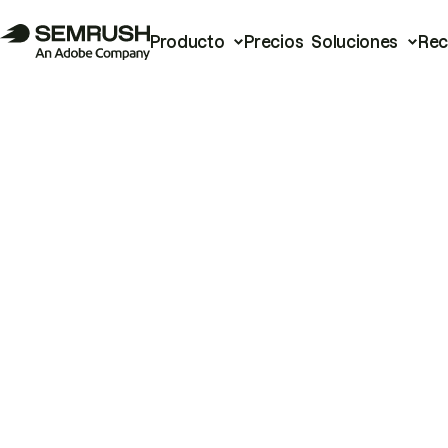
Producto
Precios
Soluciones
Rec