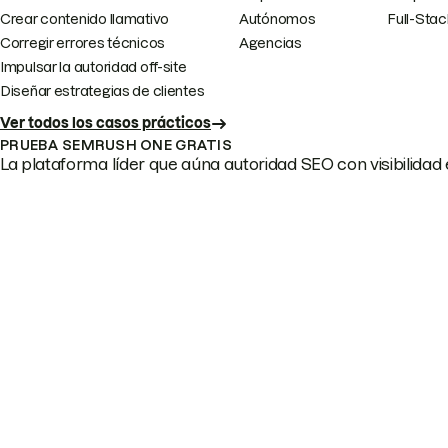
Crear contenido llamativo
Autónomos
Full-Sta
Corregir errores técnicos
Agencias
Impulsar la autoridad off-site
Diseñar estrategias de clientes
Ver todos los casos prácticos
PRUEBA SEMRUSH ONE GRATIS
La plataforma líder que aúna autoridad SEO con visibilidad e