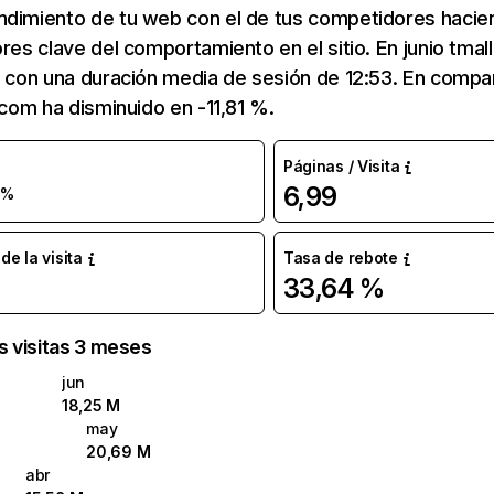
ndimiento de tu web con el de tus competidores hacie
ores clave del comportamiento en el sitio. En junio tmal
s con una duración media de sesión de 12:53. En compa
l.com ha disminuido en -11,81 %.
Páginas / Visita
6,99
 %
e la visita
Tasa de rebote
33,64 %
as visitas 3 meses
jun
18,25 M
may
20,69 M
abr