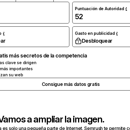
Puntuación de Autoridad
52
o
Gasto en publicidad
ar
Desbloquear
atis más secretos de la competencia
as clave se dirigen
 más importantes
zan su web
Consigue más datos gratis
 Vamos a ampliar la imagen.
a es solo una pequeña parte de Internet. Semrush te permite 