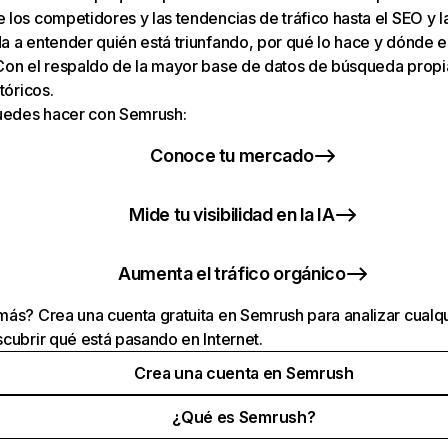
los competidores y las tendencias de tráfico hasta el SEO y la v
 a entender quién está triunfando, por qué lo hace y dónde e
Con el respaldo de la mayor base de datos de búsqueda prop
tóricos.
puedes hacer con Semrush:
Conoce tu mercado
Mide tu visibilidad en la IA
Aumenta el tráfico orgánico
ás? Crea una cuenta gratuita en Semrush para analizar cualqu
cubrir qué está pasando en Internet.
Crea una cuenta en Semrush
¿Qué es Semrush?