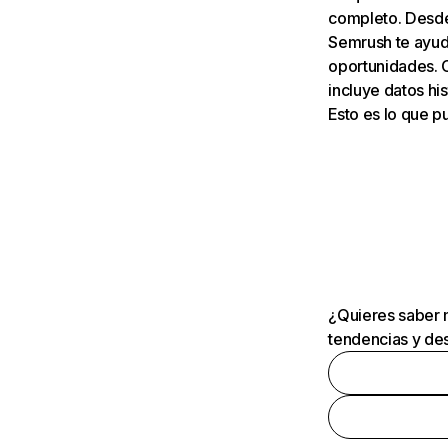
completo. Desde 
Semrush te ayuda
oportunidades. 
incluye datos his
Esto es lo que 
¿Quieres saber m
tendencias y des