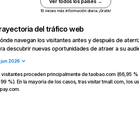
Ver todos los países →
10 veces más información diaria. ¡Gratis!
rayectoria del tráfico web
ónde navegan los visitantes antes y después de aterriza
a descubrir nuevas oportunidades de atraer a su audi
jun 2026
s visitantes proceden principalmente de taobao.com (66,95 % 
99 %). En la mayoría de los casos, tras visitar tmall.com, los u
ipay.com.