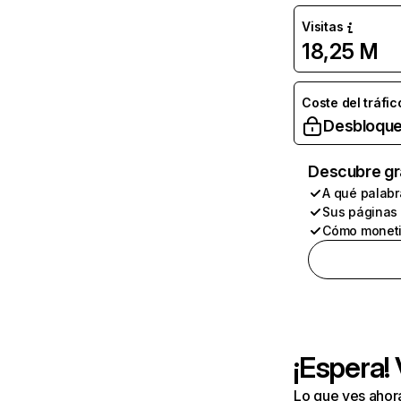
Visitas
18,25 M
Coste del tráfic
Desbloque
Descubre gr
A qué palabr
Sus páginas
Cómo moneti
¡Espera!
Lo que ves ahor