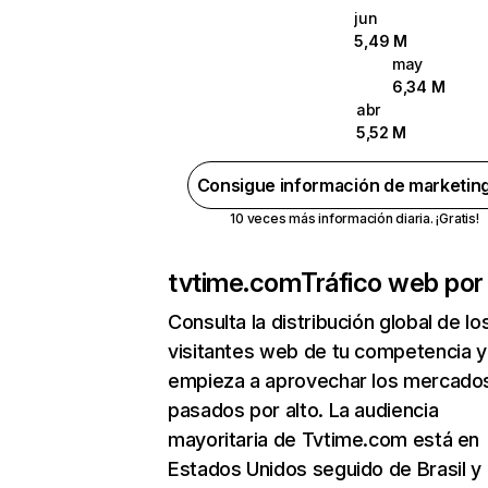
jun
5,49 M
may
6,34 M
abr
5,52 M
Consigue información de marketin
10 veces más información diaria. ¡Gratis!
tvtime.com
Tráfico web por
Consulta la distribución global de lo
visitantes web de tu competencia y
empieza a aprovechar los mercado
pasados por alto. La audiencia
mayoritaria de Tvtime.com está en
Estados Unidos seguido de Brasil y