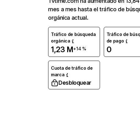
Tvtime.com ha aumentado en 13,8
mes a mes hasta el tráfico de bús
orgánica actual.
Tráfico de búsqueda
Tráfico de bús
orgánica
de pago
1,23 M
0
+14 %
Cuota de tráfico de
marca
Desbloquear