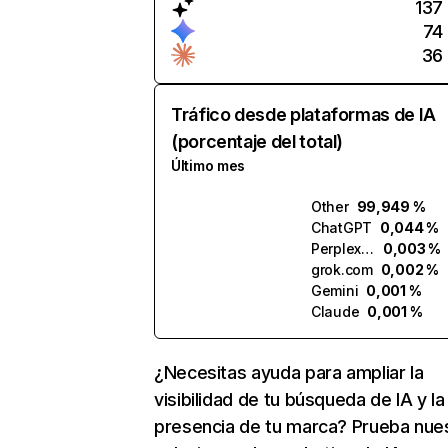
137
74
36
Tráfico desde plataformas de IA
(porcentaje del total)
Último mes
Other
99,949 %
ChatGPT
0,044 %
Perplexity
0,003 %
grok.com
0,002 %
Gemini
0,001 %
Claude
0,001 %
¿Necesitas ayuda para ampliar la
visibilidad de tu búsqueda de IA y la
presencia de tu marca? Prueba nue