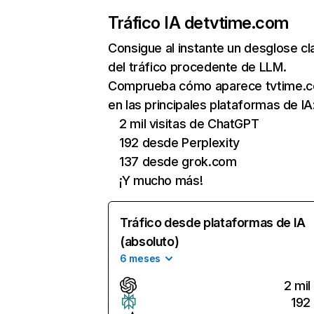
Tráfico IA de
tvtime.com
Consigue al instante un desglose cl
del tráfico procedente de LLM.
Comprueba cómo aparece tvtime.
en las principales plataformas de IA
2 mil visitas de ChatGPT
192 desde Perplexity
137 desde grok.com
¡Y mucho más!
Tráfico desde plataformas de IA
(absoluto)
6 meses
2 mil
192