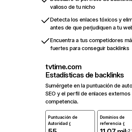
valioso de tu nicho
Detecta los enlaces tóxicos y eli
antes de que perjudiquen a tu we
Encuentra a tus competidores m
fuertes para conseguir backlinks
tvtime.com
Estadísticas de backlinks
Sumérgete en la puntuación de auto
SEO y el perfil de enlaces externos
competencia.
Puntuación de
Dominios de
Autoridad
referencia
55
11,07 mil
-2