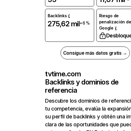
Backlinks
Riesgo de
penalización d
275,62 mil
+6 %
Google
Desbloqu
Consigue más datos gratis →
tvtime.com
Backlinks y dominios de
referencia
Descubre los dominios de referenc
tu competencia, evalúa la expansió
su perfil de backlinks y obtén una 
clara de las oportunidades que pue