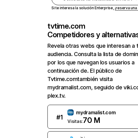
Si te interesa la solución Enterprise,
¡reserva un
tvtime.com
Competidores y alternativa
Revela otras webs que interesan a 
audiencia. Consulta la lista de domi
por los que navegan los usuarios a
continuación de. El público de
Tvtime.comtambién visita
mydramalist.com, seguido de viki.c
plex.tv.
mydramalist.com
#
1
70 M
Visitas: