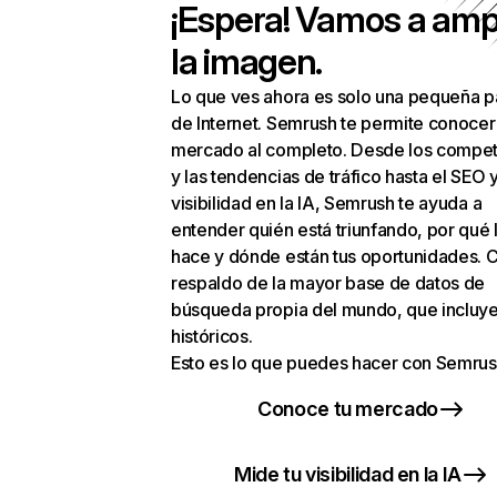
¡Espera! Vamos a amp
la imagen.
Lo que ves ahora es solo una pequeña p
de Internet. Semrush te permite conocer
mercado al completo. Desde los compet
y las tendencias de tráfico hasta el SEO y
visibilidad en la IA, Semrush te ayuda a
entender quién está triunfando, por qué 
hace y dónde están tus oportunidades. C
respaldo de la mayor base de datos de
búsqueda propia del mundo, que incluye
históricos.
Esto es lo que puedes hacer con Semrus
Conoce tu mercado
Mide tu visibilidad en la IA