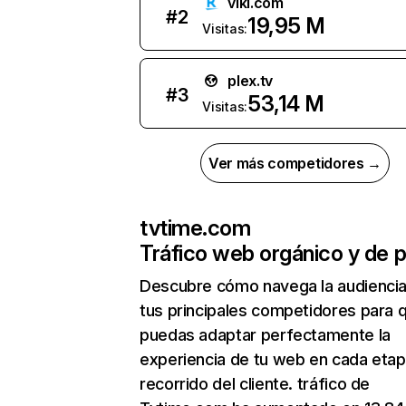
viki.com
#
2
19,95 M
Visitas:
plex.tv
#
3
53,14 M
Visitas:
Ver más competidores →
tvtime.com
Tráfico web orgánico y de 
Descubre cómo navega la audienci
tus principales competidores para 
puedas adaptar perfectamente la
experiencia de tu web en cada etap
recorrido del cliente. tráfico de