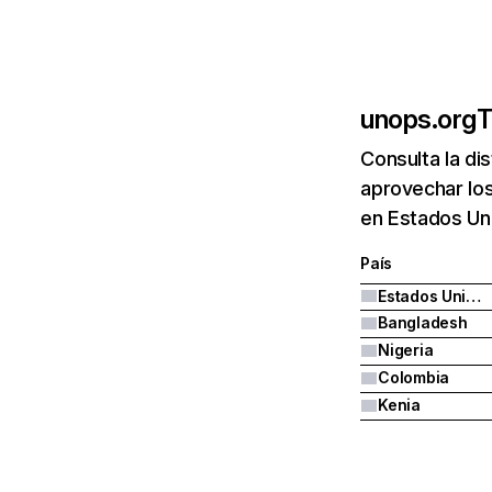
unops.org
T
Consulta la di
aprovechar los
en Estados Un
País
Estados Unidos
Bangladesh
Nigeria
Colombia
Kenia