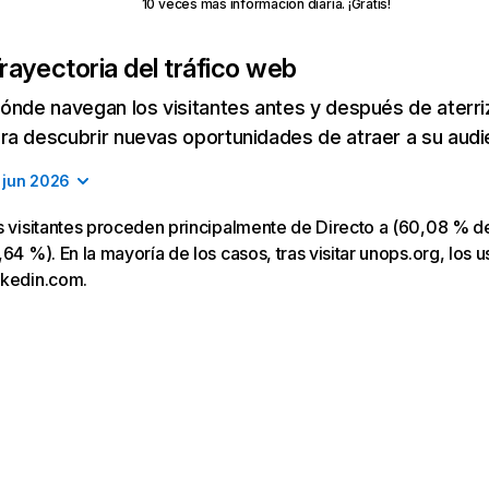
10 veces más información diaria. ¡Gratis!
rayectoria del tráfico web
ónde navegan los visitantes antes y después de aterriza
a descubrir nuevas oportunidades de atraer a su audi
jun 2026
s visitantes proceden principalmente de Directo a (60,08 % de
64 %). En la mayoría de los casos, tras visitar unops.org, los u
nkedin.com.