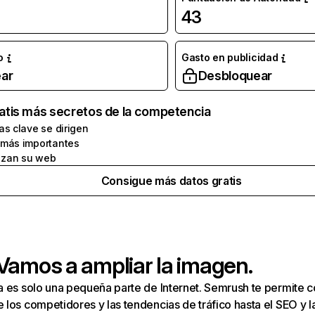
43
o
Gasto en publicidad
ar
Desbloquear
atis más secretos de la competencia
as clave se dirigen
 más importantes
zan su web
Consigue más datos gratis
 Vamos a ampliar la imagen.
a es solo una pequeña parte de Internet. Semrush te permite 
los competidores y las tendencias de tráfico hasta el SEO y la v