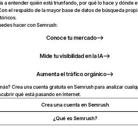
 a entender quién está triunfando, por qué lo hace y dónde e
Con el respaldo de la mayor base de datos de búsqueda prop
tóricos.
puedes hacer con Semrush:
Conoce tu mercado
Mide tu visibilidad en la IA
Aumenta el tráfico orgánico
ás? Crea una cuenta gratuita en Semrush para analizar cualqu
cubrir qué está pasando en Internet.
Crea una cuenta en Semrush
¿Qué es Semrush?