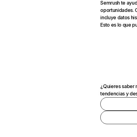
Semrush te ayuda
oportunidades. 
incluye datos his
Esto es lo que 
¿Quieres saber m
tendencias y des