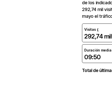
de los indicad
292,74 mil vis
mayo el tráfic
Visitas
292,74 mil
Duración media d
09:50
Total de últim