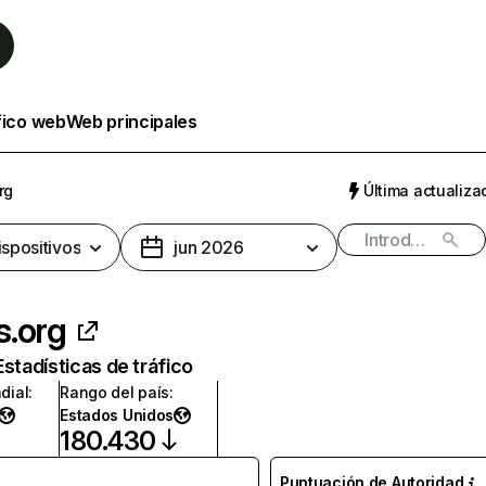
fico web
Web principales
rg
Última actualizac
ispositivos
jun 2026
s.org
Estadísticas de tráfico
dial
:
Rango del país
:
Estados Unidos
180.430
Puntuación de Autoridad