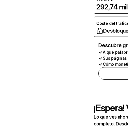
292,74 mil
Coste del tráfic
Desbloque
Descubre gr
A qué palabr
Sus páginas
Cómo moneti
¡Espera!
Lo que ves ahor
completo. Desde 