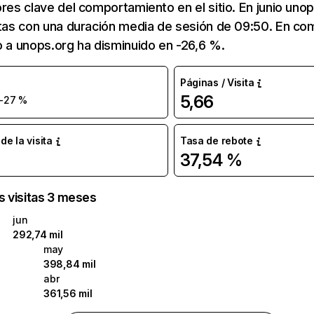
ores clave del comportamiento en el sitio. En junio uno
itas con una duración media de sesión de 09:50. En c
o a unops.org ha disminuido en -26,6 %.
Páginas / Visita
5,66
-27 %
e la visita
Tasa de rebote
37,54 %
as visitas 3 meses
jun
292,74 mil
may
398,84 mil
abr
361,56 mil