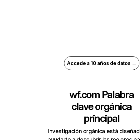
Accede a 10 años de datos →
wf.com
Palabra
clave orgánica
principal
Investigación orgánica está diseñad
ayudarte a descubrir las mejores pa