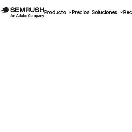
Producto
Precios
Soluciones
Rec