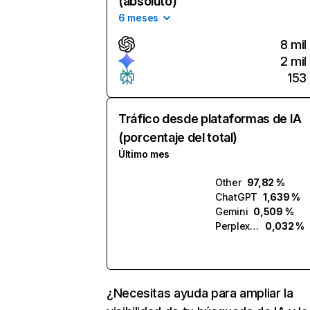
(absoluto)
6 meses
8 mil
2 mil
153
Tráfico desde plataformas de IA
(porcentaje del total)
Último mes
Other
97,82 %
ChatGPT
1,639 %
Gemini
0,509 %
Perplexity
0,032 %
¿Necesitas ayuda para ampliar la