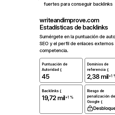
fuertes para conseguir backlinks
writeandimprove.com
Estadísticas de backlinks
Sumérgete en la puntuación de auto
SEO y el perfil de enlaces externos
competencia.
Puntuación de
Dominios de
Autoridad
referencia
45
2,38 mil
+1 
Backlinks
Riesgo de
penalización d
19,72 mil
+1 %
Google
Desbloqu