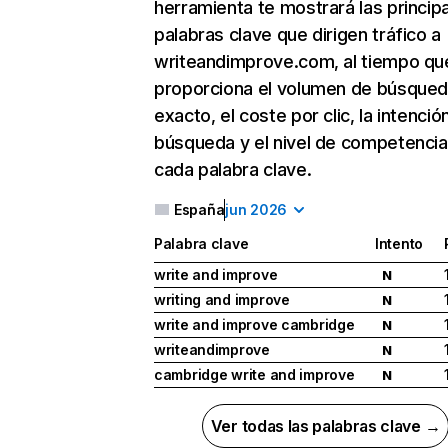
herramienta te mostrará las princip
palabras clave que dirigen tráfico a
writeandimprove.com, al tiempo qu
proporciona el volumen de búsque
exacto, el coste por clic, la intenció
búsqueda y el nivel de competencia
cada palabra clave.
España
jun 2026
Palabra clave
Intento
write and improve
N
writing and improve
N
write and improve cambridge
N
writeandimprove
N
cambridge write and improve
N
Ver todas las palabras clave →