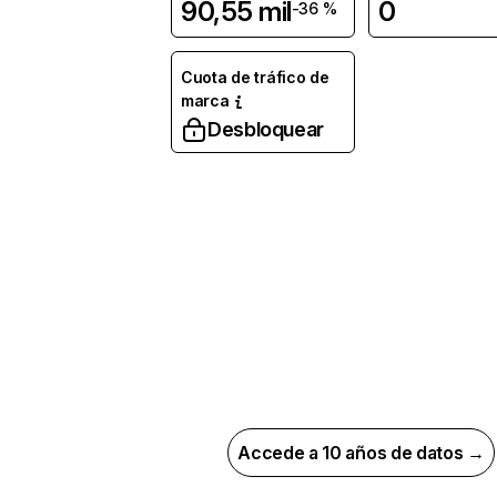
90,55 mil
0
-36 %
Cuota de tráfico de
marca
Desbloquear
Accede a 10 años de datos →