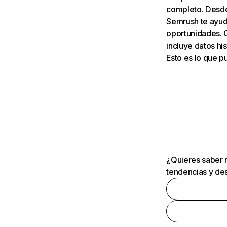
completo. Desde 
Semrush te ayuda
oportunidades. 
incluye datos his
Esto es lo que 
¿Quieres saber m
tendencias y des