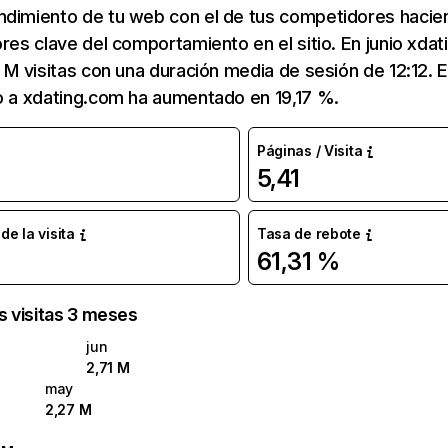
ndimiento de tu web con el de tus competidores hacie
ores clave del comportamiento en el sitio. En junio xda
1 M visitas con una duración media de sesión de 12:12.
o a xdating.com ha aumentado en 19,17 %.
Páginas / Visita
5,41
e la visita
Tasa de rebote
61,31 %
as visitas 3 meses
jun
2,71 M
may
2,27 M