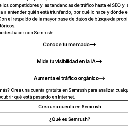
los competidores y las tendencias de tráfico hasta el SEO y la v
 a entender quién está triunfando, por qué lo hace y dónde e
Con el respaldo de la mayor base de datos de búsqueda prop
tóricos.
puedes hacer con Semrush:
Conoce tu mercado
Mide tu visibilidad en la IA
Aumenta el tráfico orgánico
ás? Crea una cuenta gratuita en Semrush para analizar cualqu
cubrir qué está pasando en Internet.
Crea una cuenta en Semrush
¿Qué es Semrush?