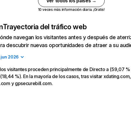
Ver todos los países →
10 veces más información diaria. ¡Gratis!
m
Trayectoria del tráfico web
ónde navegan los visitantes antes y después de aterriza
a descubrir nuevas oportunidades de atraer a su audi
jun 2026
los visitantes proceden principalmente de Directo a (59,07 % 
18,44 %). En la mayoría de los casos, tras visitar xdating.com,
e.com y gpsecurebill.com.