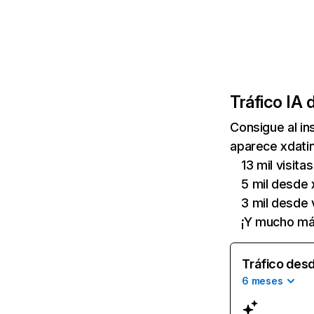
Tráfico IA 
Consigue al i
aparece xdatin
13 mil visita
5 mil desde x
3 mil desde 
¡Y mucho má
Tráfico desd
6 meses