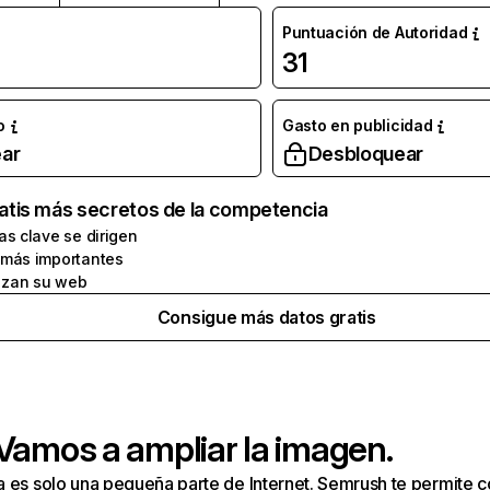
Puntuación de Autoridad
31
o
Gasto en publicidad
ar
Desbloquear
atis más secretos de la competencia
as clave se dirigen
 más importantes
zan su web
Consigue más datos gratis
 Vamos a ampliar la imagen.
a es solo una pequeña parte de Internet. Semrush te permite 