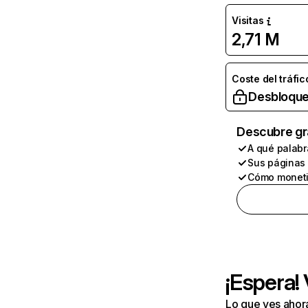
Visitas
2,71 M
Coste del tráfic
Desbloque
Descubre gr
A qué palabr
Sus páginas
Cómo moneti
¡Espera!
Lo que ves ahor